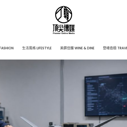
ASHION
⽣活風格 LIFESTYLE
美饌佳釀 WINE & DINE
登峰造極 TRAVE