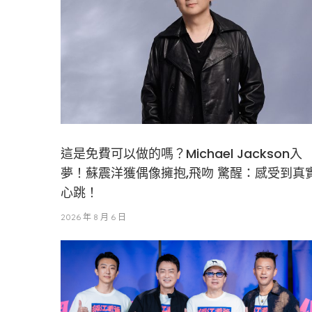
這是免費可以做的嗎？Michael Jackson入
夢！蘇震洋獲偶像擁抱,飛吻 驚醒：感受到真
心跳！
2026 年 8 月 6 日