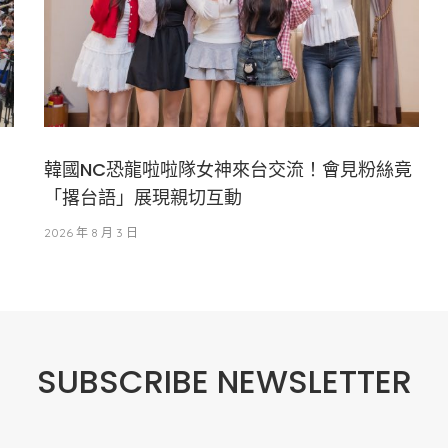
韓國NC恐龍啦啦隊女神來台交流！會見粉絲竟
「撂台語」展現親切互動
2026 年 8 月 3 日
SUBSCRIBE NEWSLETTER