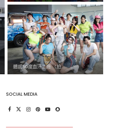
《電影 
體感50度血汗工廠 〈拍...
SOCIAL MEDIA