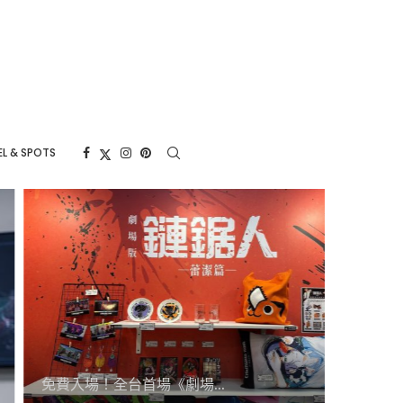
L & SPOTS
免費入場！全台首場《劇場...