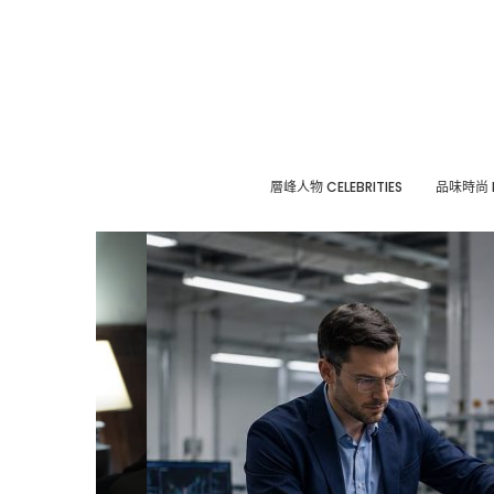
層峰⼈物 CELEBRITIES
品味時尚 F