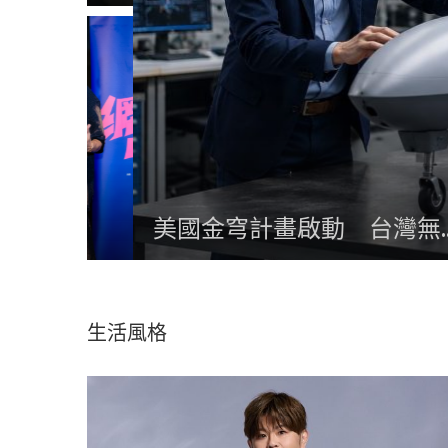
美國金穹計畫啟動 台灣無...
生活風格