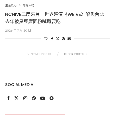
生活風格
層峰⼈物
NCHIVE二度來台！世界巡演《WE’VE》解鎖台北
去年被臭豆腐圈粉喊還要吃
2026 年 7 月 20 日
NEWER POSTS
OLDER POSTS
SOCIAL MEDIA