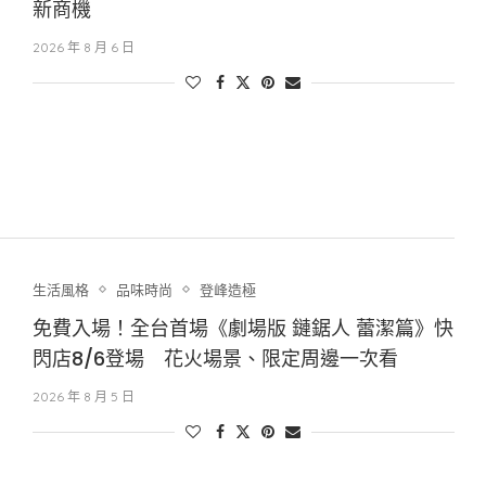
新商機
2026 年 8 月 6 日
生活風格
品味時尚
登峰造極
免費入場！全台首場《劇場版 鏈鋸人 蕾潔篇》快
閃店8/6登場 花火場景、限定周邊一次看
2026 年 8 月 5 日