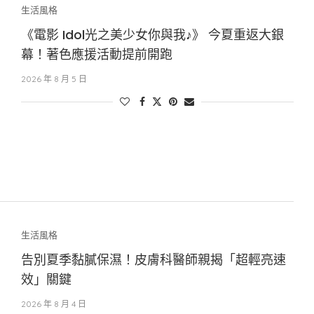
生活風格
《電影 Idol光之美少女你與我♪》 今夏重返大銀
幕！著色應援活動提前開跑
2026 年 8 月 5 日
生活風格
告別夏季黏膩保濕！皮膚科醫師親揭「超輕亮速
效」關鍵
2026 年 8 月 4 日