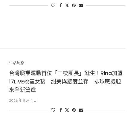
生活風格
台灣職業運動首位「三棲團長」誕生！Rina加盟
17LIVE桃氣女孩 甜美與態度並存 排球應援迎
來全新篇章
2026 年 8 月 4 日