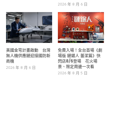
2026 年 8 月 6 日
美國金穹計畫啟動 台灣
免費入場！全台首場《劇
無人機供應鏈迎接國防新
場版 鏈鋸人 蕾潔篇》快
商機
閃店8/6登場 花火場
景、限定周邊一次看
2026 年 8 月 6 日
2026 年 8 月 5 日