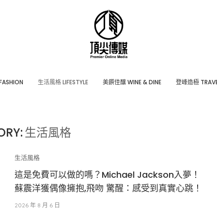
ASHION
⽣活風格 LIFESTYLE
美饌佳釀 WINE & DINE
登峰造極 TRAVE
ORY:
生活風格
生活風格
這是免費可以做的嗎？Michael Jackson入夢！
蘇震洋獲偶像擁抱,飛吻 驚醒：感受到真實心跳！
2026 年 8 月 6 日