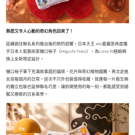
熟悉又令人心動的奇幻角色回來了！
延續過往聯名系列推出後的熱烈迴響，日本大王 elis愛麗思再度攜
手日本人氣藝術家樋口裕子（Higuchi Yuko），為Luna fit極緞棉
換上全新限定設計。
樋口裕子筆下充滿故事感的貓咪、花卉與奇幻植物圖騰，再次走進
女孩每個月的日常。這次不只外包裝值得收藏，就連每一片衛生棉
的獨立包裝也延伸聯名巧思，讓拆開使用的每一刻，都能感受到細
膩又療癒的日系美學。