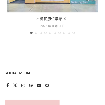
木棉花攤位集結《...
2026 年 8 月 8 日
SOCIAL MEDIA