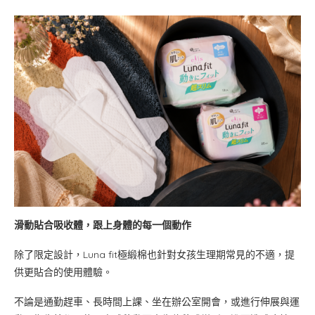
滑動貼合吸收體，跟上身體的每一個動作
除了限定設計，Luna fit極緞棉也針對女孩生理期常見的不適，提
供更貼合的使用體驗。
不論是通勤趕車、長時間上課、坐在辦公室開會，或進行伸展與運