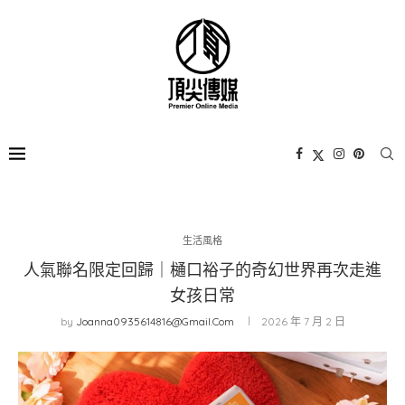
生活風格
人氣聯名限定回歸｜樋口裕子的奇幻世界再次走進
女孩日常
by
Joanna0935614816@gmail.com
2026 年 7 月 2 日