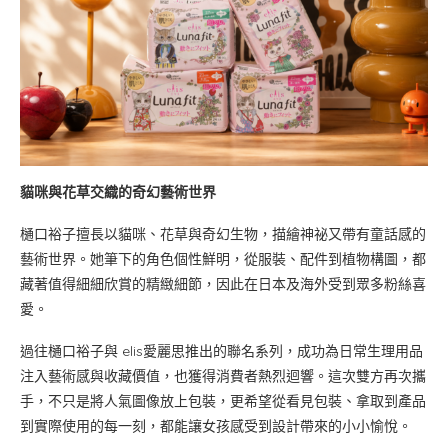
貓咪與花草交織的奇幻藝術世界
樋口裕子擅長以貓咪、花草與奇幻生物，描繪神祕又帶有童話感的
藝術世界。她筆下的角色個性鮮明，從服裝、配件到植物構圖，都
藏著值得細細欣賞的精緻細節，因此在日本及海外受到眾多粉絲喜
愛。
過往樋口裕子與 elis愛麗思推出的聯名系列，成功為日常生理用品
注入藝術感與收藏價值，也獲得消費者熱烈迴響。這次雙方再次攜
手，不只是將人氣圖像放上包裝，更希望從看見包裝、拿取到產品
到實際使用的每一刻，都能讓女孩感受到設計帶來的小小愉悅。