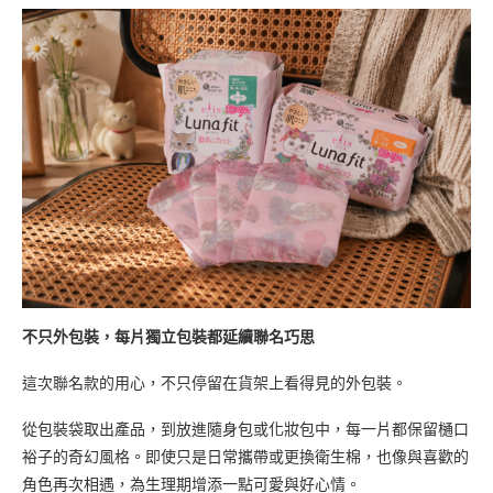
不只外包裝，每片獨立包裝都延續聯名巧思
這次聯名款的用心，不只停留在貨架上看得見的外包裝。
從包裝袋取出產品，到放進隨身包或化妝包中，每一片都保留樋口
裕子的奇幻風格。即使只是日常攜帶或更換衛生棉，也像與喜歡的
角色再次相遇，為生理期增添一點可愛與好心情。