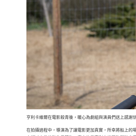
亨利卡維爾在電影殺青後，暖心為劇組與演員們送上感謝
在拍攝過程中，導演為了讓電影更加真實，所幸將船上的