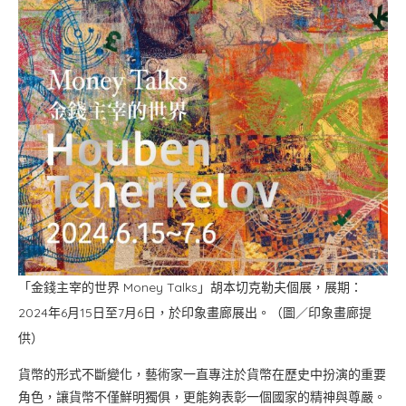
「金錢主宰的世界 Money Talks」胡本切克勒夫個展，展期：
2024年6月15日至7月6日，於印象畫廊展出。（圖／印象畫廊提
供）
貨幣的形式不斷變化，藝術家一直專注於貨幣在歷史中扮演的重要
角色，讓貨幣不僅鮮明獨俱，更能夠表彰一個國家的精神與尊嚴。