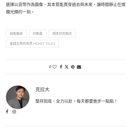
選擇以貨幣作為圖像，其本質能貫穿過去與未來，讓時間靜止在燦
爛光輝的一刻。
前衛藝術
印象展
胡本切克勒夫
金錢主宰的世界 MONEY TALKS
0
克拉大
堅持到底，全力以赴。每天都要進步一點點！