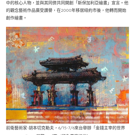
中的核心人物，並與其同儕共同開創「新保加利亞繪畫」宣言。他
的觀念藝術作品廣受讚譽，在2000年移居紐約市後，他轉而開始
創作繪畫。
前衛藝術家-胡本切克勒夫，6/15-7/6來台舉辦「金錢主宰的世界