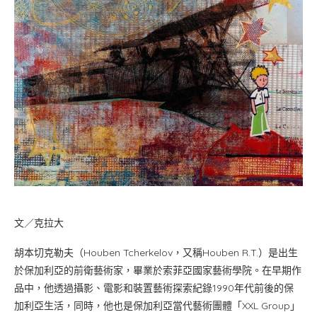
文／克拉大
胡本切克勒夫（Houben Tcherkelov，又稱Houben R.T.）是出生
於保加利亞的前衛藝術家，畢業於索菲亞國家藝術學院。在早期作
品中，他透過攝影、電影和裝置藝術探索紀錄1990年代前後的保
加利亞生活，同時，他也是保加利亞當代藝術團體「XXL Group」