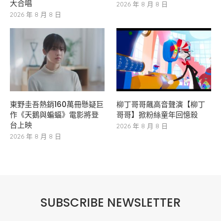
大合唱
2026 年 8 月 8 日
2026 年 8 月 8 日
東野圭吾熱銷160萬冊懸疑巨
柳丁哥哥飆高音聲演【柳丁
作《天鵝與蝙蝠》電影將登
哥哥】掀粉絲童年回憶殺
台上映
2026 年 8 月 8 日
2026 年 8 月 8 日
SUBSCRIBE NEWSLETTER