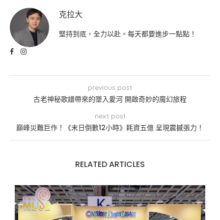
克拉大
堅持到底，全力以赴。每天都要進步一點點！
previous post
古老神秘歌譜帶來的墜入愛河 開啟奇妙的魔幻旅程
next post
巔峰災難巨作！《末日倒數12小時》耗資五億 呈現震撼張力！
RELATED ARTICLES