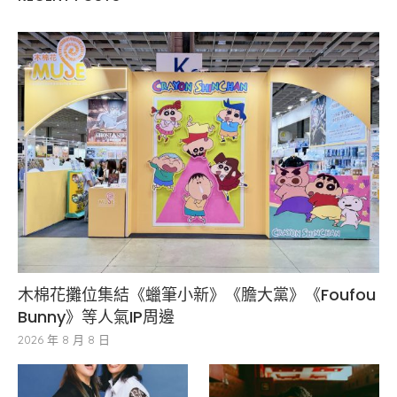
木棉花攤位集結《蠟筆小新》《膽大黨》《Foufou
Bunny》等人氣IP周邊
2026 年 8 月 8 日