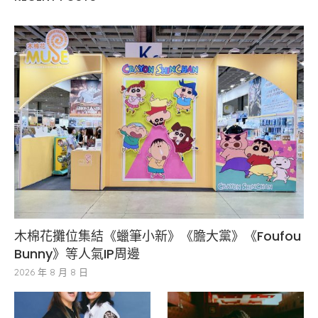
木棉花攤位集結《蠟筆小新》《膽大黨》《Foufou
Bunny》等人氣IP周邊
2026 年 8 月 8 日