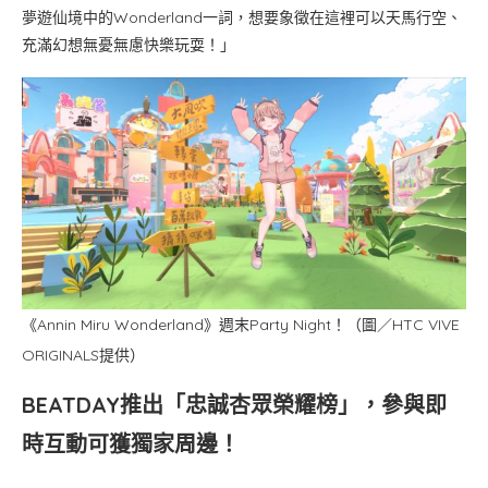
夢遊仙境中的Wonderland一詞，想要象徵在這裡可以天馬行空、
充滿幻想無憂無慮快樂玩耍！」
《Annin Miru Wonderland》週末Party Night！（圖／HTC VIVE
ORIGINALS提供）
BEATDAY推出「忠誠杏眾榮耀榜」，參與即
時互動可獲獨家周邊！