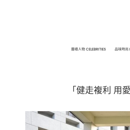
層峰⼈物 CELEBRITIES
品味時尚 F
「健走複利 用