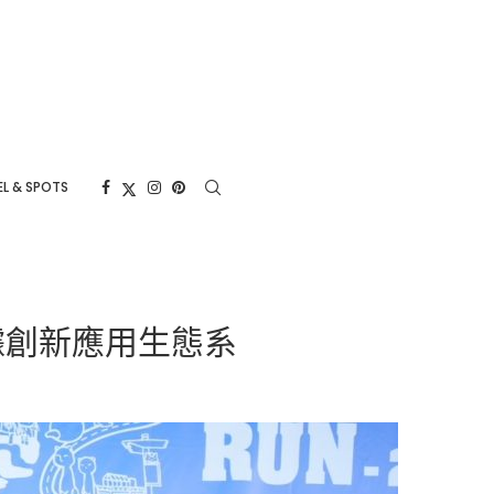
L & SPOTS
據創新應用生態系