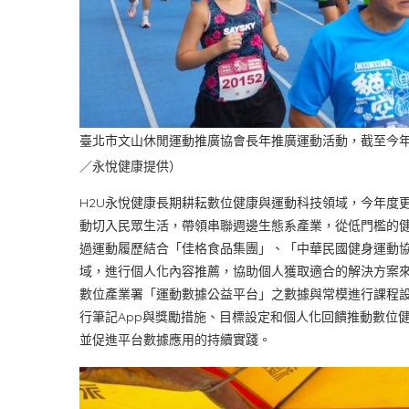
臺北市文山休閒運動推廣協會長年推廣運動活動，截至今年
／永悅健康提供）
H2U永悅健康長期耕耘數位健康與運動科技領域，今年度
動切入民眾生活，帶領串聯週邊生態系產業，從低門檻的
過運動履歷結合「佳格食品集團」、「中華民國健身運動
域，進行個人化內容推薦，協助個人獲取適合的解決方案
數位產業署「運動數據公益平台」之數據與常模進行課程設
行筆記App與獎勵措施、目標設定和個人化回饋推動數位
並促進平台數據應用的持續實踐。