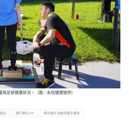
身足壓與足部健康狀況。（圖／永悅健康提供）
食品
健行筆記APP
健走複利 用愛走遍全臺灣