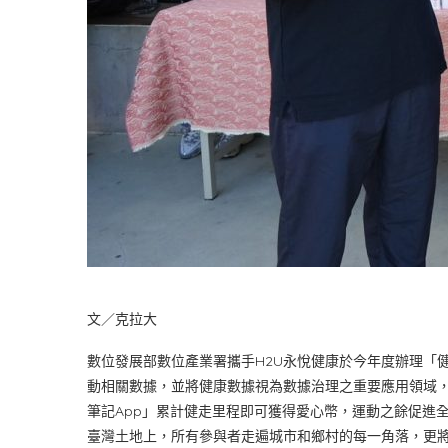
文／克拉大
數位發展部數位產業署攜手H2U永悅健康於今年度辦理「
動相關數據，並將健康數據視為數據治理之重要應用領域
筆記App」累計健走里程即可獲得愛心幣，運動之餘促進
臺灣土地上，所有參與者走遍城市和鄉村的每一角落，更