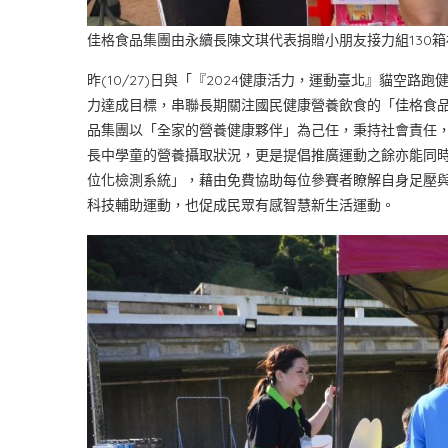
佳格食品集團由永續長陳文琪代表捐贈小朋友接力組130
昨(10/27)日與「『2024健康活力，運動臺北』貓空
力達成目標，串聯長期關注國民健康營養飲食的「佳格食品
品集團以「全家的營養健康夥伴」為己任，秉持社會責任
長中學童的營養攝取狀況，更是提倡推廣運動之餘亦能同
位化檢測系統」，藉由免費協助每位參賽者瞭解自身足壓
科技輔助運動，也促成民眾有感智慧新生活運動。