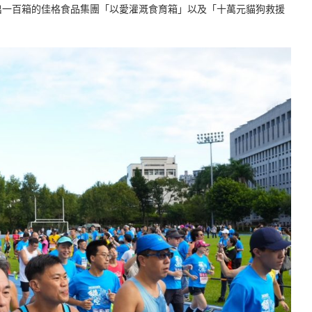
出一百箱的佳格食品集團「以愛灌溉食育箱」以及「十萬元貓狗救援