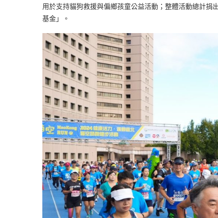
用於支持貓狗救援與偏鄉孩童公益活動；整體活動總計捐
基金」。