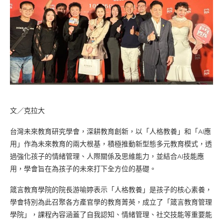
文／克拉大
台灣未來教育研究學會，深耕教育創新，以「人格教養」和「AI應
用」作為未來教育的兩大根基，積極推動新型態多元教育模式，透
過強化孩子的情緒管理、人際關係及思維能力，並結合AI技能應
用，學會旨在為孩子的未來打下全方位的基礎。
箴言教育學院的院長游喻婷表示「人格教養」是孩子的核心素養，
學會特別為此召聚各方產官學的教育菁英，成立了「箴言教育管理
學院」，課程內容涵蓋了自我認知、情緒管理、社交技能等重要能