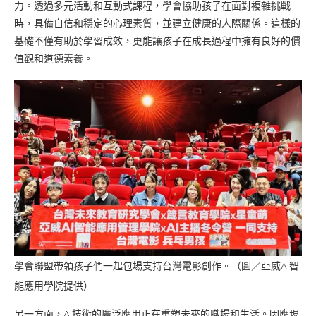
力。透過多元活動和互動式課程，學會協助孩子在面對複雜挑戰
時，具備自信和穩定的心理素質，並建立健康的人際關係。這樣的
基礎不僅有助於學習成效，更能讓孩子在成長過程中擁有良好的價
值觀和道德素養。
學會聯盟帶領孩子們一起包場支持台灣電影創作。（圖／亞威AI智
能應用學院提供）
另一方面，AI技術的廣泛應用正在重塑未來的職場和生活。因應現