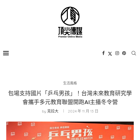
生活風格
包場支持國片「乒乓男孩」！台灣未來教育研究學
會攜手多元教育聯盟開跑AI主播冬令營
by
克拉大
2024 年 11 月 13 日