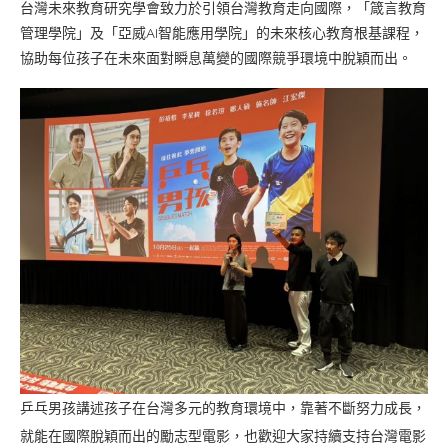
台灣未來教育研究學會致力於引領台灣教育走向國際，「箴言教育
管理學院」及「亞威AI智能應用學院」的未來核心教育根基課程，
協助每位孩子在未來面對瞬息萬變的國際競爭環境中脫穎而出。
乒乓男孩講述孩子在台灣多元的教育環境中，靠著不斷努力成長，
就能在國際脫穎而出的勵志型電影，也歡迎大家持續支持台灣電影