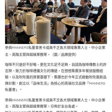
參與MANNERS私董會黑卡成員不乏各大領域專業人士、中小企業
主、高階主管與超級業務等。（圖／品牌提供）
咖啡不只是好不好喝，更在文化足不足夠，自詡為咖啡傳教士的許
志榮，致力於咖啡禮儀文化的傳遞，在想想集團多年餐旅服務經
驗，以及吹吹風的厚實基礎下，集團也於今年正式啟動吹吹風新品
牌計劃，創立以「品味生活」為核心的高端社交品牌「MANNERS
私董會」。
參與MANNERS私董會黑卡成員不乏各大領域專業人士、中小企業
主、高階主管與超級業務等，分佈於全台各處。