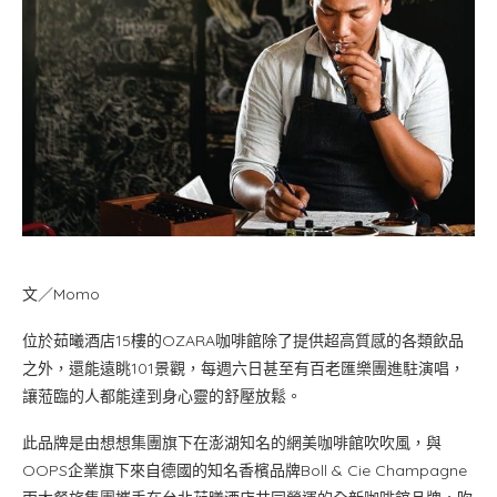
文／Momo
位於茹曦酒店15樓的OZARA咖啡館除了提供超高質感的各類飲品
之外，還能遠眺101景觀，每週六日甚至有百老匯樂團進駐演唱，
讓蒞臨的人都能達到身心靈的舒壓放鬆。
此品牌是由想想集團旗下在澎湖知名的網美咖啡館吹吹風，與
OOPS企業旗下來自德國的知名香檳品牌Boll & Cie Champagne