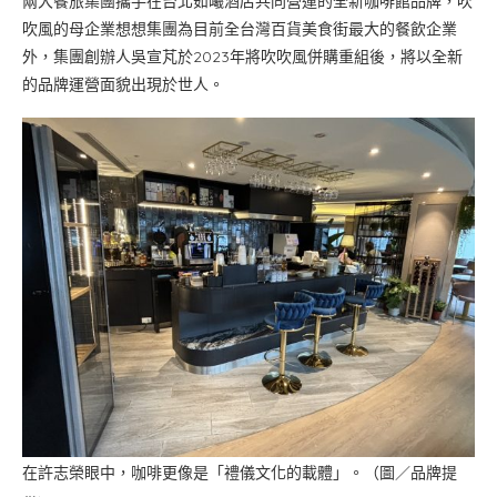
兩大餐旅集團攜手在台北茹曦酒店共同營運的全新咖啡館品牌，吹
吹風的母企業想想集團為目前全台灣百貨美食街最大的餐飲企業
外，集團創辦人吳宣芃於2023年將吹吹風併購重組後，將以全新
的品牌運營面貌出現於世人。
在許志榮眼中，咖啡更像是「禮儀文化的載體」。（圖／品牌提