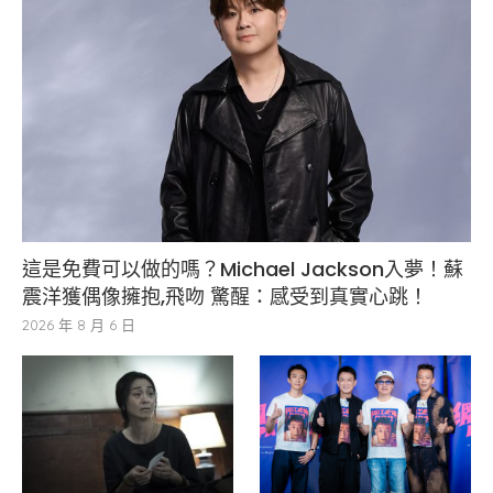
這是免費可以做的嗎？Michael Jackson入夢！蘇
震洋獲偶像擁抱,飛吻 驚醒：感受到真實心跳！
2026 年 8 月 6 日