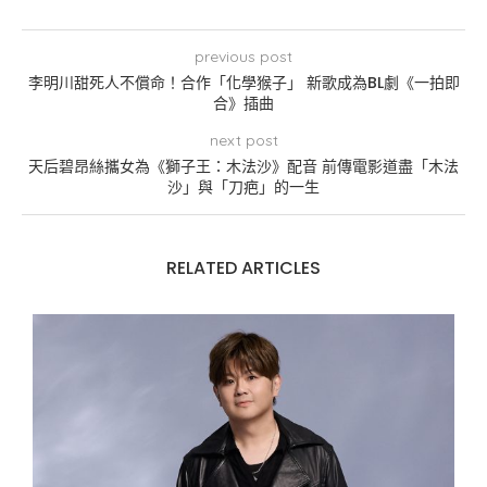
previous post
李明川甜死人不償命！合作「化學猴子」 新歌成為BL劇《一拍即
合》插曲
next post
天后碧昂絲攜女為《獅子王：木法沙》配音 前傳電影道盡「木法
沙」與「刀疤」的一生
RELATED ARTICLES