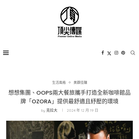
生活風格
美饌佳釀
想想集團、OOPS兩大餐旅攜手打造全新咖啡館品
牌「OZORA」提供最舒適且紓壓的環境
by
克拉大
2024 年 12 月 19 日