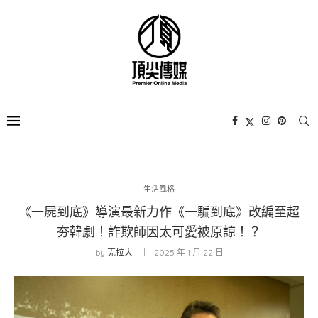
生活風格
《一屍到底》導演最新力作《一騙到底》改編至超
夯韓劇！詐欺師因太可愛被原諒！？
by
克拉大
2025 年 1 月 22 日