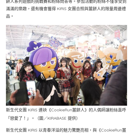
餅人系列遊戲的挑戰賽和粉絲問答等。參加活動的粉絲不僅享受到
滿滿的樂趣，還有機會獲得 KIRIS 女團合照與薑餅人的限量周邊禮
品。
新生代女團 KIRIS 連袂《CookieRun薑餅人》的人偶師讓粉絲直呼
「戀愛了！」。（圖／KIRABASE 提供）
新生代女團 KIRIS 以青春洋溢的魅力驚艷亮相，與《CookieRun薑