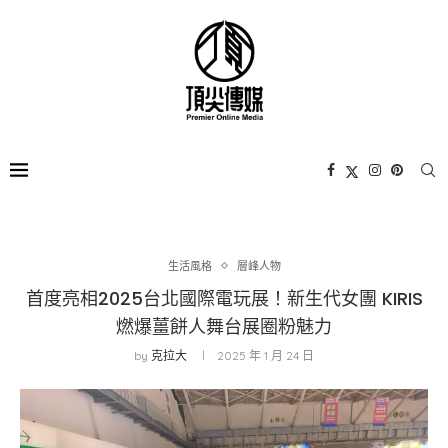
生活風格
層峰⼈物
首度亮相2025台北國際電玩展！新生代女團 KIRIS
燃爆薑餅人舞台展圈粉魅力
by
克拉大
2025 年 1 月 24 日