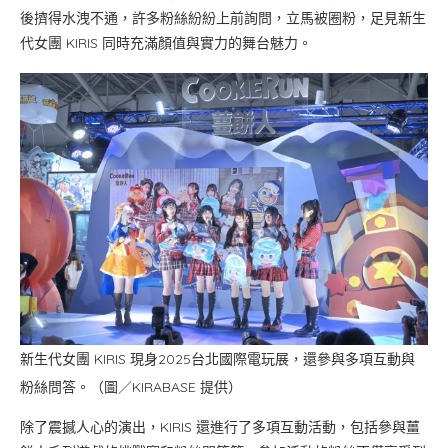
後擠得水洩不通，許多粉絲紛紛上前詢問，立馬被圈粉，足見新生
代女團 KIRIS 同時充滿顏值與實力的舞台魅力。
新生代女團 KIRIS 現身2025台北國際電玩展，還參與多項互動與
粉絲問答。（圖／KIRABASE 提供）
除了震撼人心的演出，KIRIS 還進行了多項互動活動，包括參與薑