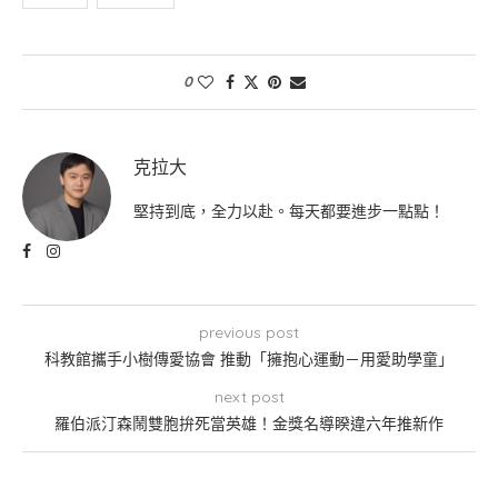
0
克拉大
堅持到底，全力以赴。每天都要進步一點點！
previous post
科教館攜手小樹傳愛協會 推動「擁抱心運動－用愛助學童」
next post
羅伯派汀森鬧雙胞拚死當英雄！金獎名導睽違六年推新作