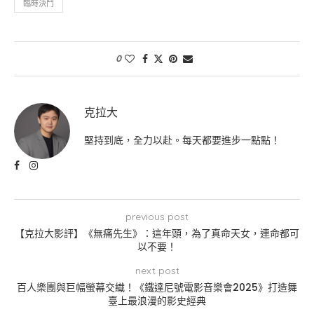
臨時決鬥
0
克拉大
堅持到底，全力以赴。每天都要進步一點點！
previous post
【克拉大影評】《無痛先生》：這年頭，為了真命天女，連命都可
以不要！
next post
百人樂團與巨幅螢幕交織！《鐵達尼號電影音樂會2025》打造舞
臺上最浪漫的影史經典