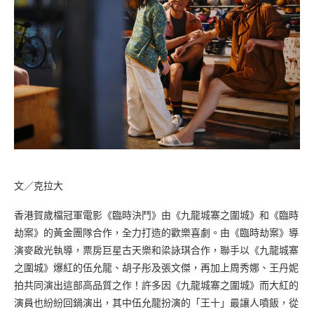
文／克拉大
香港賀歲檔冠軍電影《臨時決鬥》由《九龍城寨之圍城》和《臨時
劫案》的黃金團隊合作，全力打造的歡樂喜劇。由《臨時劫案》導
演麥啟光執導，票房巨星古天樂和梁詠琪合作，聯手以《九龍城寨
之圍城》爆紅的伍允龍、胡子彤及張文傑，再加上周秀娜、王丹妮
拍共同演出這部高品質之作！許多因《九龍城寨之圍城》而大紅的
演員也紛紛回鍋演出，其中伍允龍扮演的「王十」最讓人噴飯，從