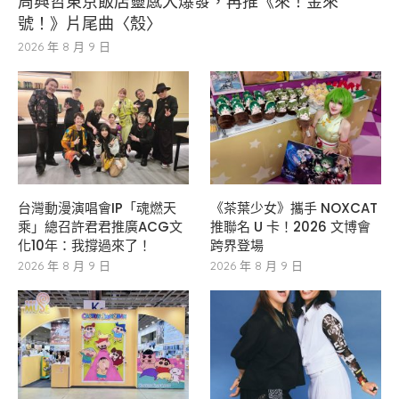
周興哲東京飯店靈感大爆發，再推《來！金來
號！》片尾曲〈殼〉
2026 年 8 月 9 日
台灣動漫演唱會IP「魂燃天
《茶葉少女》攜手 NOXCAT
乘」總召許君君推廣ACG文
推聯名 U 卡！2026 文博會
化10年：我撐過來了！
跨界登場
2026 年 8 月 9 日
2026 年 8 月 9 日