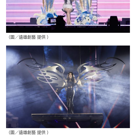
（圖／遠雄創藝 提供 ）
（圖／遠雄創藝 提供 ）