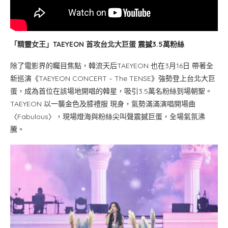
「精靈女王」TAEYEON 首攻台北大巨蛋 震撼3.5萬粉絲
除了電影界的矚目焦點，韓流天后TAEYEON 也在3月16日 帶著全
新巡演《TAEYEON CONCERT – The TENSE》強勢登上台北大巨
蛋，成為首位在該場地開唱的韓星，吸引3.5萬名粉絲到場朝聖。
TAEYEON 以一襲金色及膝禮服 現身，氣勢滿滿演唱開場曲
〈Fabulous〉，現場燈海與粉絲尖叫聲震撼巨蛋，全場氣氛沸
騰。