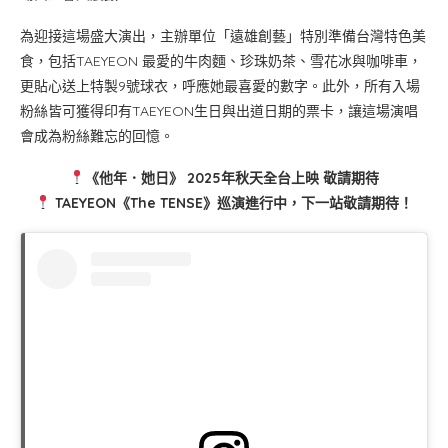
為迎接這場盛大演出，主辦單位「遠雄創藝」特別準備台灣特色美
食，包括TAEYEON 最愛的牛肉麵、珍珠奶茶、雪花冰與咖啡車，
更貼心送上特製9號球衣，呼應她最喜愛的數字。此外，所有入場
粉絲皆可獲得印有TAEYEON生日與出道日期的票卡，讓這場演唱
會成為粉絲難忘的回憶。
《他年．她日》 2025年秋天全台上映 敬請期待
TAEYEON《The TENSE》巡演進行中，下一站敬請期待！