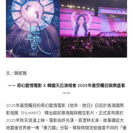
文／鎖妮雅
—— 奇幻愛情電影 X 韓國天后演唱會 2025年最受矚目娛樂盛事
——
2025年最受矚目的奇幻愛情電影《他年．她日》日前於香港國際
影視展（FILMART） 釋出超前導海報與概念影片，正式宣布將於
2025年秋天浪漫上映。電影由許光漢、袁澧林主演，故事講述大
地震後世界被一堵「重力牆」分裂，導致時間流逝速度不同的「優