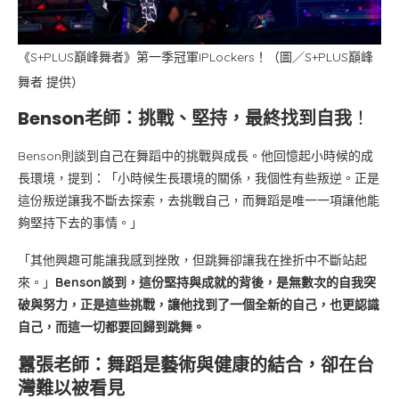
《S+PLUS巔峰舞者》第一季冠軍IPLockers！（圖／S+PLUS巔峰
舞者 提供）
Benson老師：挑戰、堅持，最終找到自我
！
Benson則談到自己在舞蹈中的挑戰與成長。他回憶起小時候的成
長環境，提到：「小時候生長環境的關係，我個性有些叛逆。正是
這份叛逆讓我不斷去探索，去挑戰自己，而舞蹈是唯一一項讓他能
夠堅持下去的事情。」
「其他興趣可能讓我感到挫敗，但跳舞卻讓我在挫折中不斷站起
來。」
Benson談到，這份堅持與成就的背後，是無數次的自我突
破與努力，正是這些挑戰，讓他找到了一個全新的自己，也更認識
自己，而這一切都要回歸到跳舞。
囂張老師：舞蹈是藝術與健康的結合，卻在台
灣難以被看見