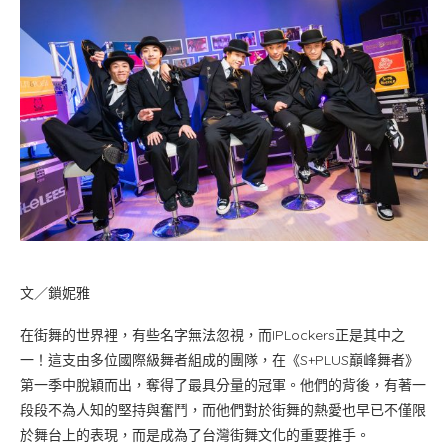
文／鎖妮雅
在街舞的世界裡，有些名字無法忽視，而IPLockers正是其中之
一！這支由多位國際級舞者組成的團隊，在《S+PLUS巔峰舞者》
第一季中脫穎而出，奪得了最具分量的冠軍。他們的背後，有著一
段段不為人知的堅持與奮鬥，而他們對於街舞的熱愛也早已不僅限
於舞台上的表現，而是成為了台灣街舞文化的重要推手。