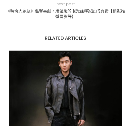
next post
《精奇大家庭》溫馨喜劇，用溫暖的眼光詮釋家庭的真諦【鎖妮雅
微雷影評】
RELATED ARTICLES