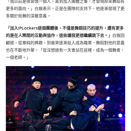
「我以前是很習慣一個人，直到加入團體之後，才發現原來舞蹈有
更多的面向。」白猴表示，正是在團隊的支持下，他逐漸發現了更
多關於街舞的深層意義。
「加入IPLockers這個團體後，不僅是舞蹈技巧的提升，還有更多
的是在人際間的互動與協作，這些讓我更想繼續跳下去。」
白猴回
顧道，從單純的興趣，到後來逐漸投入成為職業，舞蹈對他的意義
也在不斷地升華。「從沒想過有一天會站在這裡，成為一個舞者，
一個老師。」