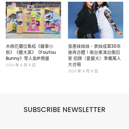
木棉花攤位集結《蠟筆小
張惠妹妹妹、表妹成軍30年
新》《膽大黨》《Foufou
後再合體！喻台東演出像回
Bunny》等人氣IP周邊
家 招牌〈愛最大〉準備萬人
大合唱
2026 年 8 月 8 日
2026 年 8 月 8 日
SUBSCRIBE NEWSLETTER