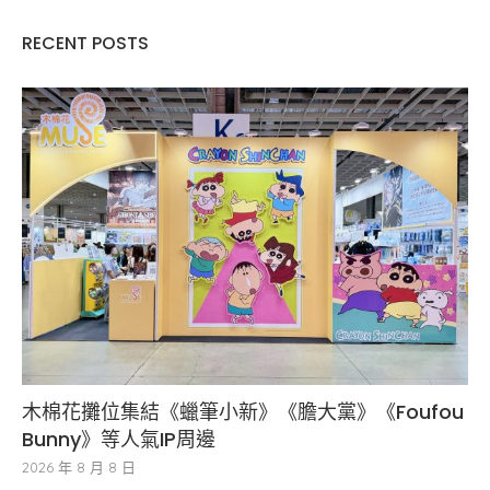
RECENT POSTS
木棉花攤位集結《蠟筆小新》《膽大黨》《Foufou
Bunny》等人氣IP周邊
2026 年 8 月 8 日