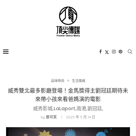
品味時尚
生活風格
威秀雙北最多影廳登場！金馬獎得主劉冠廷期待未
來帶小孩來看爸媽演的電影
威秀影城,LaLaport,南港,劉冠廷,
by
張可芙
2025 年 5 月 14 日