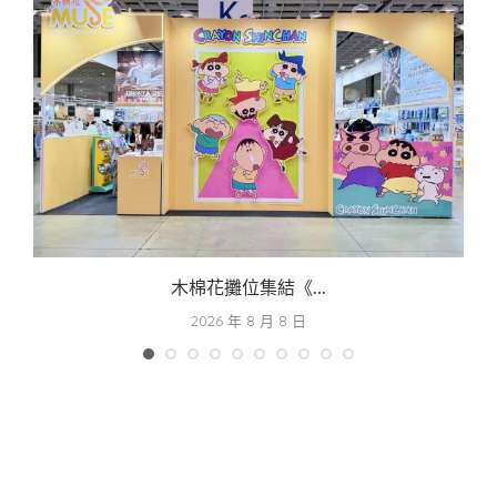
木棉花攤位集結《...
2026 年 8 月 8 日