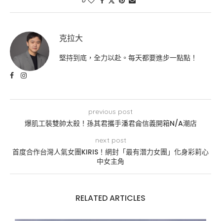
克拉大
堅持到底，全力以赴。每天都要進步一點點！
previous post
爆肌工裝雙帥太殺！孫其君攜手潘君侖信義開箱N/A潮店
next post
首度合作台灣人氣女團KIRIS！網封「最有潛力女團」化身彩莉心
中女主角
RELATED ARTICLES