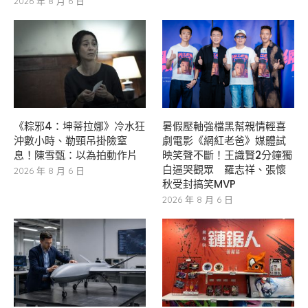
2026 年 8 月 6 日
《粽邪4：坤蒂拉娜》冷水狂
暑假壓軸強檔黑幫親情輕喜
沖數小時、勒頸吊掛險窒
劇電影《網紅老爸》媒體試
息！陳雪甄：以為拍動作片
映笑聲不斷！王識賢2分鐘獨
白逼哭觀眾 羅志祥、張懷
2026 年 8 月 6 日
秋受封搞笑MVP
2026 年 8 月 6 日