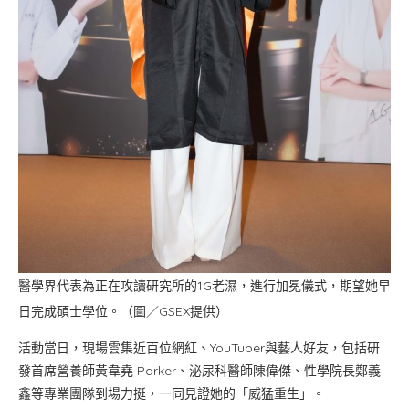
醫學界代表為正在攻讀研究所的1G老濕，進行加冕儀式，期望她早
日完成碩士學位。（圖／GSEX提供）
活動當日，現場雲集近百位網紅、YouTuber與藝人好友，包括研
發首席營養師黃韋堯 Parker、泌尿科醫師陳偉傑、性學院長鄭義
鑫等專業團隊到場力挺，一同見證她的「威猛重生」。