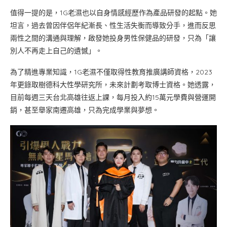
值得一提的是，1G老濕也以自身情感經歷作為產品研發的起點。她
坦言，過去曾因伴侶年紀漸長、性生活失衡而導致分手，進而反思
兩性之間的溝通與理解，啟發她投身男性保健品的研發，只為「讓
別人不再走上自己的遺憾」。
為了精進專業知識，1G老濕不僅取得性教育推廣講師資格，2023
年更錄取樹德科大性學研究所，未來計劃考取博士資格。她透露，
目前每週三天台北高雄往返上課，每月投入約15萬元學費與營運開
銷，甚至舉家南遷高雄，只為完成學業與夢想。