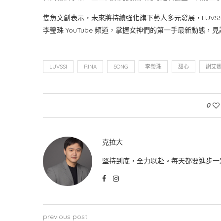
隻魚文創表示，未來將持續強化旗下藝人多元發展，LUVSSI 
李瑩珠 YouTube 頻道，掌握女神們的第一手最新動態
LUVSSI
RINA
SONG
李瑩珠
甜心
謝艾
0
克拉大
堅持到底，全力以赴。每天都要進步一
previous post