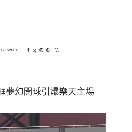
L & SPOTS
框夢幻開球引爆樂天主場