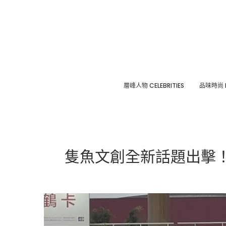
層峰⼈物 CELEBRITIES
品味時尚 F
隻魚文創全新話題出擊