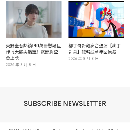
東野圭吾熱銷160萬冊懸疑巨
柳丁哥哥飆高音聲演【柳丁
作《天鵝與蝙蝠》電影將登
哥哥】掀粉絲童年回憶殺
台上映
2026 年 8 月 8 日
2026 年 8 月 8 日
SUBSCRIBE NEWSLETTER