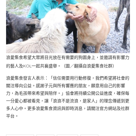
浪愛集食希望大眾將目光放在有需要的狗園身上，並邀請有影響力
的藝人及KOL一起共襄盛舉。（圖／翻攝自浪愛集食社群）
浪愛集食發言人表示：「信任需要用行動修復，我們希望將社會的
關注導向公益。感謝子元與所有響應的朋友，願意用自己的影響
力，為毛孩帶來希望與陪伴。」協會將持續公開公益進度，確保每
一分愛心都被看見，讓「浪浪不是流浪，是家人」的理念傳遞到更
多人心中。更多浪愛集食資訊與即時消息，請關注官方網站及社群
平台。