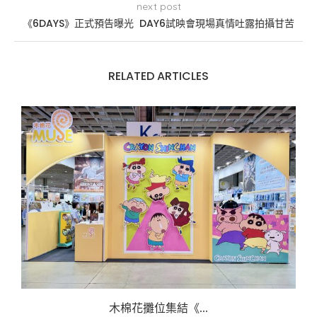
next post
《6DAYS》正式預告曝光 DAY6試映會現場真情吐露拍攝甘苦
RELATED ARTICLES
木棉花攤位集結《...