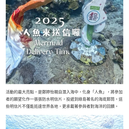
活動的最大亮點，是鄭婷怡親自潛入海中，化身「人魚」，將參加
者的願望化作一張張防水明信片，投遞到綠島著名的海底郵筒。這
些明信片不僅能抵達世界各地，更承載著參與者對海洋的回饋。