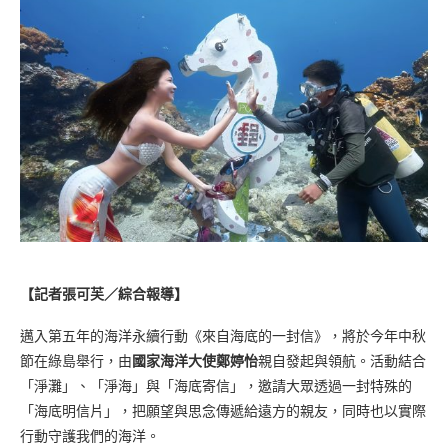
【記者張可芙／綜合報導】
邁入第五年的海洋永續行動《來自海底的一封信》，將於今年中秋
節在綠島舉行，由
國家海洋大使鄭婷怡
親自發起與領航。活動結合
「淨灘」、「淨海」與「海底寄信」，邀請大眾透過一封特殊的
「海底明信片」，把願望與思念傳遞給遠方的親友，同時也以實際
行動守護我們的海洋。