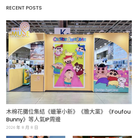
RECENT POSTS
木棉花攤位集結《蠟筆小新》《膽大黨》《Foufou
Bunny》等人氣IP周邊
2026 年 8 月 8 日