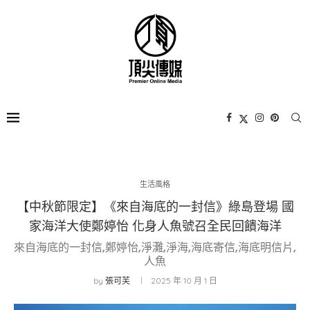
生活風格
【中秋節限定】《來自海底的一封信》綠島登場 國
家海洋大使鄭婷怡 化身人魚號召全民回饋海洋
來自海底的一封信,鄭婷怡,淨灘,淨海,海底寄信,海底明信片,
人魚
by
張可芙
2025 年 10 月 1 日