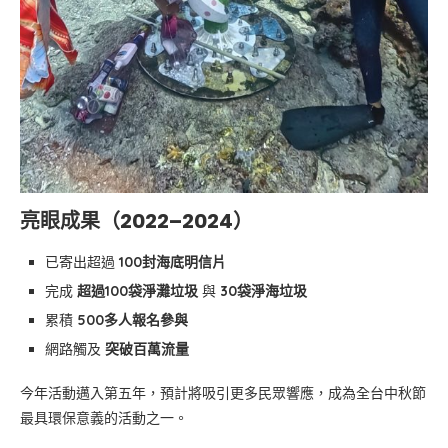
亮眼成果（2022–2024）
已寄出超過
100封海底明信片
完成
超過100袋淨灘垃圾
與
30袋淨海垃圾
累積
500多人報名參與
網路觸及
突破百萬流量
今年活動邁入第五年，預計將吸引更多民眾響應，成為全台中秋節
最具環保意義的活動之一。