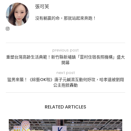
張可芙
沒有躺贏的命，那就站起來奔跑！
previous post
重塑台灣高齡生活典範！新竹縣新埔鎮「雲村住宿長照機構」盛大
開幕
next post
猛男來襲！《綜藝OK啦》唐子元鹹濕互動何妤玟，哈孝遠被劉翔
公主抱掀轟動
RELATED ARTICLES