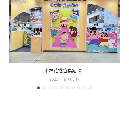
木棉花攤位集結《...
2026 年 8 月 8 日