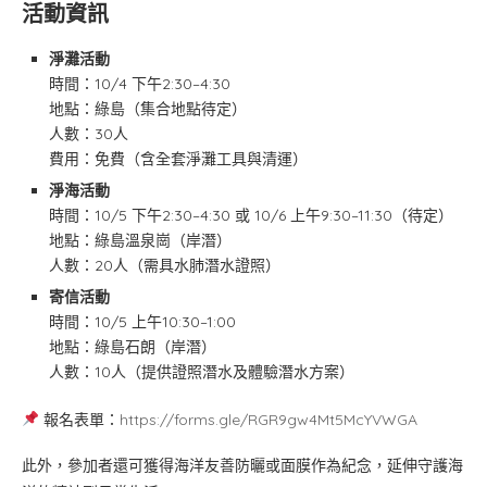
活動資訊
淨灘活動
時間：10/4 下午2:30–4:30
地點：綠島（集合地點待定）
人數：30人
費用：免費（含全套淨灘工具與清運）
淨海活動
時間：10/5 下午2:30–4:30 或 10/6 上午9:30–11:30（待定）
地點：綠島溫泉崗（岸潛）
人數：20人（需具水肺潛水證照）
寄信活動
時間：10/5 上午10:30–1:00
地點：綠島石朗（岸潛）
人數：10人（提供證照潛水及體驗潛水方案）
報名表單：
https://forms.gle/RGR9gw4Mt5McYVWGA
此外，參加者還可獲得海洋友善防曬或面膜作為紀念，延伸守護海