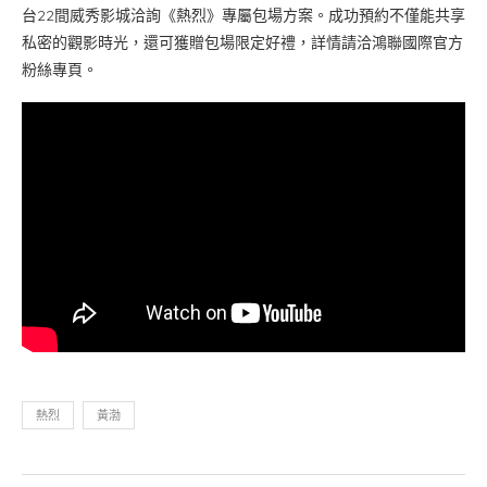
台22間威秀影城洽詢《熱烈》專屬包場方案。成功預約不僅能共享
私密的觀影時光，還可獲贈包場限定好禮，詳情請洽鴻聯國際官方
粉絲專頁。
熱烈
黃渤