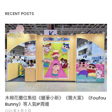
RECENT POSTS
木棉花攤位集結《蠟筆小新》《膽大黨》《Foufou
Bunny》等人氣IP周邊
2026 年 8 月 8 日