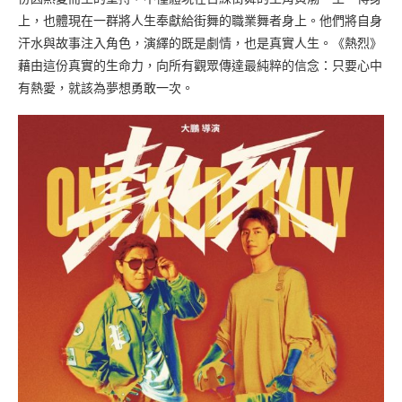
上，也體現在一群將人生奉獻給街舞的職業舞者身上。他們將自身
汗水與故事注入角色，演繹的既是劇情，也是真實人生。《熱烈》
藉由這份真實的生命力，向所有觀眾傳達最純粹的信念：只要心中
有熱愛，就該為夢想勇敢一次。