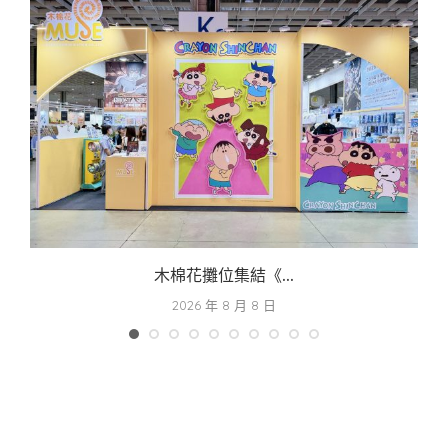
木棉花攤位集結《...
2026 年 8 月 8 日