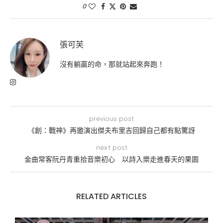
0
張可芙
沒有躺贏的命，那就站起來奔跑！
previous post
《創：戰神》再邀演出傑夫布里吉回歸自己都有點驚訝
next post
金曲常客阮丹青重拾音樂初心 以詩入樂走進春天的果園
RELATED ARTICLES