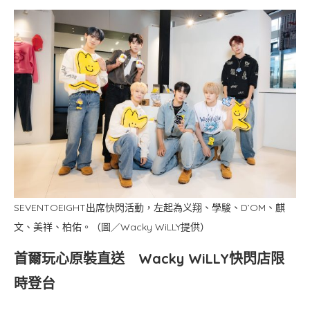
SEVENTOEIGHT出席快閃活動，左起為义翔、學駿、D’OM、麒
文、美祥、柏佑。（圖／Wacky WiLLY提供）
首爾玩心原裝直送 Wacky WiLLY快閃店限
時登台