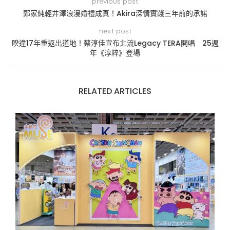
previous post
鄭家純輕井澤浪漫婚禮成真！Akira深情實踐三年前的承諾
next post
睽違17年重返出道地！蔡淳佳宣布北流Legacy TERA開唱 25週
年《淳粹》登場
RELATED ARTICLES