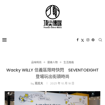
品味時尚
層峰⼈物
生活風格
Wacky WiLLY 信義區限時快閃 SEVENTOEIGHT
登場玩出街頭時尚
by
克拉大
2025 年 10 月 18 日