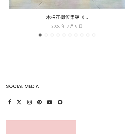
木棉花攤位集結《...
2026 年 8 月 8 日
SOCIAL MEDIA