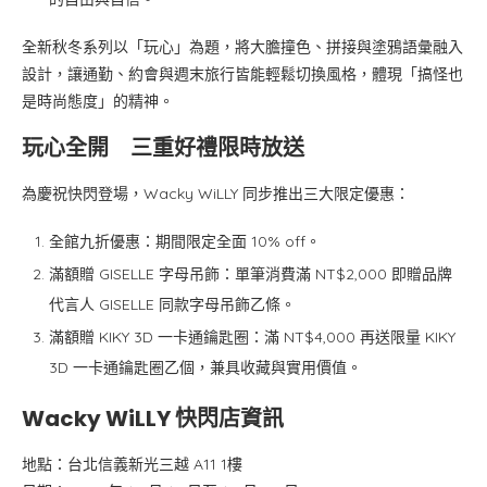
全新秋冬系列以「玩心」為題，將大膽撞色、拼接與塗鴉語彙融入
設計，讓通勤、約會與週末旅行皆能輕鬆切換風格，體現「搞怪也
是時尚態度」的精神。
玩心全開 三重好禮限時放送
為慶祝快閃登場，Wacky WiLLY 同步推出三大限定優惠：
全館九折優惠：期間限定全面 10% off。
滿額贈 GISELLE 字母吊飾：單筆消費滿 NT$2,000 即贈品牌
代言人 GISELLE 同款字母吊飾乙條。
滿額贈 KIKY 3D 一卡通鑰匙圈：滿 NT$4,000 再送限量 KIKY
3D 一卡通鑰匙圈乙個，兼具收藏與實用價值。
Wacky WiLLY 快閃店資訊
地點：台北信義新光三越 A11 1樓