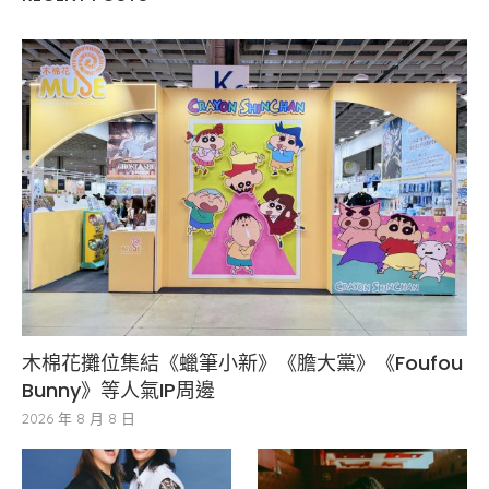
木棉花攤位集結《蠟筆小新》《膽大黨》《Foufou
Bunny》等人氣IP周邊
2026 年 8 月 8 日