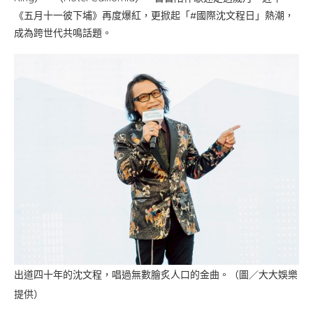
《五月十一彼下埔》再度爆紅，更掀起「#國際沈文程日」熱潮，
成為跨世代共鳴話題。
出道四十年的沈文程，唱過無數膾炙人口的金曲。（圖／大大娛樂
提供）