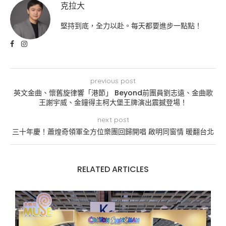
克拉大
堅持到底，全力以赴。每天都要進步一點點！
previous post
英文金曲、懷舊旋律響「港節」 Beyond前團員劉志遠、金曲歌
王謝宇威、金鐘得主柯大堡王牌演出震撼登場！
next post
三十年慶！蕭煌奇領軍全方位樂團回歸開唱 啟明同窗情 暖翻台北
RELATED ARTICLES