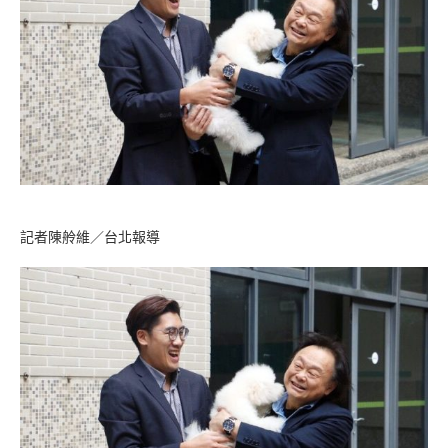
記者陳舲維／台北報導