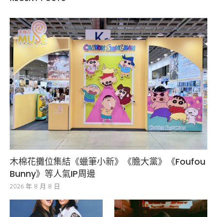
木棉花攤位集結《蠟筆小新》《膽大黨》《Foufou
Bunny》等人氣IP周邊
2026 年 8 月 8 日