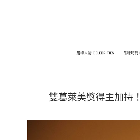
層峰⼈物 CELEBRITIES
品味時尚 F
雙葛萊美獎得主加持！