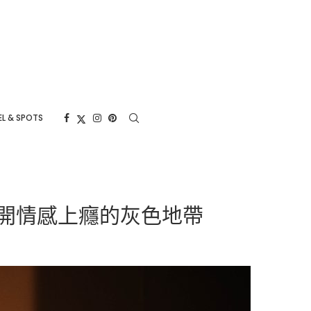
L & SPOTS
揭開情感上癮的灰色地帶