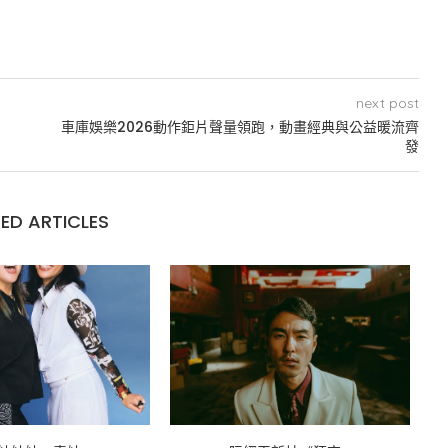
next post
車庫娛樂2026動作鉅片聲量領跑，動畫經典與公益暖流齊
發
ED ARTICLES