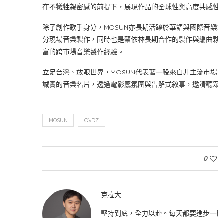
在不犧牲親密感的前提下，展現作品的全球性與高度共感
除了創作歌手身分，MOSUN亦長期活躍於華語與國際音樂製作領
分現場音樂製作，同時也是蔡依林長期合作的製作與編曲夥伴
富的跨市場音樂製作經驗。
立足台灣、放眼世界，MOSUN代表著一股來自非主流市場
誠實的音樂名片，透過電影感氛圍與告解式敘事，邀請聽
MOSUN
OVDZ
0
克拉大
堅持到底，全力以赴。每天都要進步一