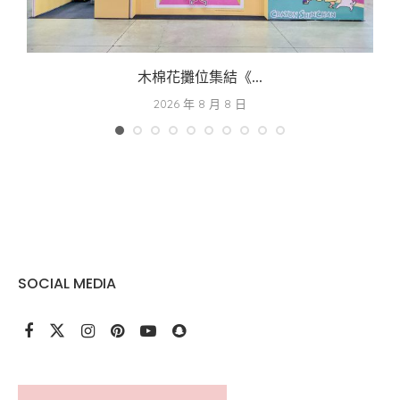
木棉花攤位集結《...
2026 年 8 月 8 日
SOCIAL MEDIA