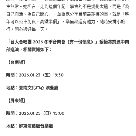
生無常。她坦言，走到這個年紀，學會的不是規劃太遠，而是「為
自己而活、為自己開心」，並幽默分享目前最期待的事，就是「明
年可以公車免費、高鐵半價」，準備趁還有體力，隨時安排小旅
行，開心過好每一天。
「台大合唱團 2026 冬季音樂會《有一份懷念》」緊接將前進中南
部巡演，相關資訊如下：
【台南場】
時間：2026.01.23（五）19:30
地點：臺南文化中心 演藝廳
【屏東場】
時間：2026.01.25（日）15:00
地點：屏東演藝廳音樂廳