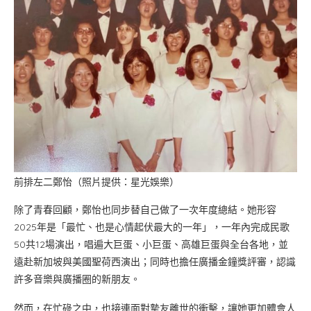
前排左二鄭怡（照片提供：星光娛樂）
除了青春回顧，鄭怡也同步替自己做了一次年度總結。她形容
2025年是「最忙、也是心情起伏最大的一年」，一年內完成民歌
50共12場演出，唱遍大巨蛋、小巨蛋、高雄巨蛋與全台各地，並
遠赴新加坡與美國聖荷西演出；同時也擔任廣播金鐘獎評審，認識
許多音樂與廣播圈的新朋友。
然而，在忙碌之中，也接連面對摯友離世的衝擊，讓她更加體會人