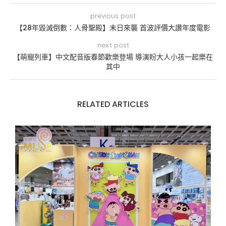
previous post
【28年毀滅倒數：人骨聖殿】末日來襲 首波評價大讚年度電影
next post
【萌寵列車】中文配音版春節歡樂登場 導演盼大人小孩一起樂在
其中
RELATED ARTICLES