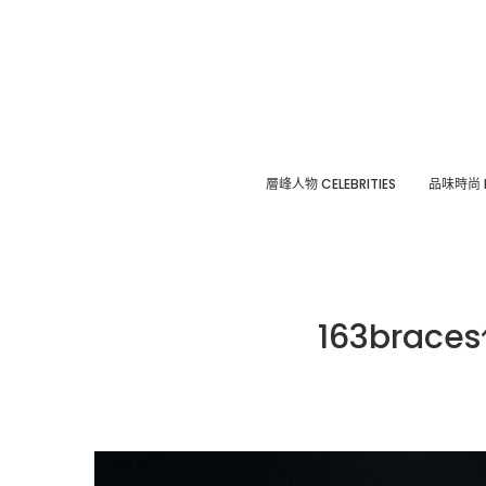
層峰⼈物 CELEBRITIES
品味時尚 F
163bra