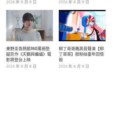
2026 年 8 月 8 日
2026 年 8 月 8 日
東野圭吾熱銷160萬冊懸
柳丁哥哥飆高音聲演【柳
疑巨作《天鵝與蝙蝠》電
丁哥哥】掀粉絲童年回憶
影將登台上映
殺
2026 年 8 月 8 日
2026 年 8 月 8 日