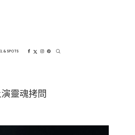
L & SPOTS
白上演靈魂拷問