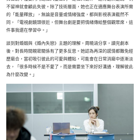
不留神就會顧此失彼。除了技術層面，她也正在適應舞台表演所需
的「能量釋放」，無論是音量或情緒強度，都與影視表演截然不
同，「電視劇鏡頭很近，但舞台劇是要把情緒傳給整個觀眾席，這
件事我還在學習中。」
談到對婚姻與《婚內失戀》主題的理解，周曉涵分享，讀完劇本
後，對長時間親密關係有了更多反思。她認為再深的感情都難免經
歷磨合，當初吸引彼此的可愛與體貼，可能會在日常消磨中逐漸淡
去，「很多時候不是不愛了，而是需要坐下來好好溝通，理解彼此
為什麼改變。」