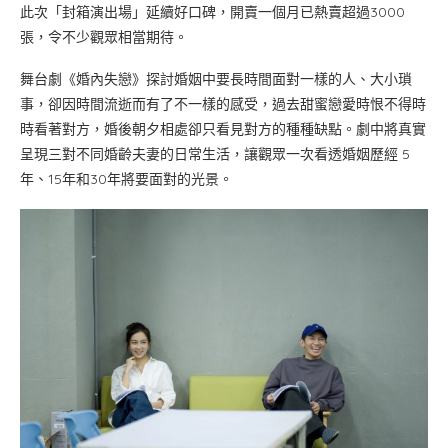
此次「封箱演出場」延續好口碑，開賣一個月已熱賣超過3000
張，令不少觀眾相當期待。
舞台劇《婚內失戀》探討婚姻中要長時間面對一樣的人、大小瑣
事，卻因時間流逝而有了不一樣的感受，過去甜蜜戀愛時恨不得時
時看著對方，婚後朝夕相處卻只看見對方的種種缺點。劇中將真實
呈現三對不同婚齡夫妻的日常生活，讓觀眾一次看透婚姻歷經 5
年、15年和30年將要面對的光景。