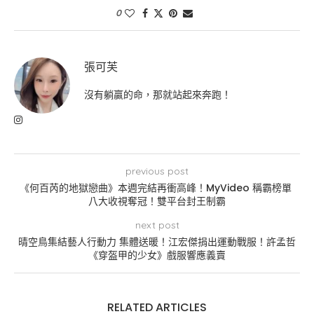
0
張可芙
沒有躺贏的命，那就站起來奔跑！
previous post
《何百芮的地獄戀曲》本週完結再衝高峰！MyVideo 稱霸榜單
八大收視奪冠！雙平台封王制霸
next post
晴空鳥集結藝人行動力 集體送暖！江宏傑捐出運動戰服！許孟哲
《穿盔甲的少女》戲服響應義賣
RELATED ARTICLES