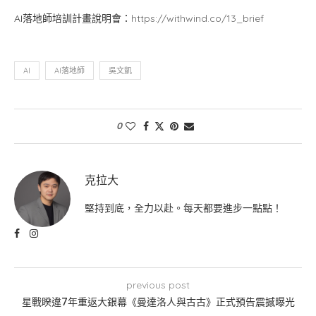
AI落地師培訓計畫說明會：
https://withwind.co/13_brief
AI
AI落地師
吳文凱
0
克拉大
堅持到底，全力以赴。每天都要進步一點點！
previous post
星戰睽違7年重返大銀幕《曼達洛人與古古》正式預告震撼曝光