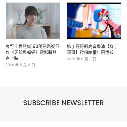
東野圭吾熱銷160萬冊懸疑巨
柳丁哥哥飆高音聲演【柳丁
作《天鵝與蝙蝠》電影將登
哥哥】掀粉絲童年回憶殺
台上映
2026 年 8 月 8 日
2026 年 8 月 8 日
SUBSCRIBE NEWSLETTER