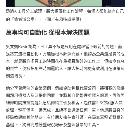
透過AI工具分工處理，將大幅優化工作流程，每個人都能擁有自己
的「偷懶辦公室」。（圖／有風造識提供）
萬事均可自動化 從根本解決問題
吳文凱Kevin認為，AI工具不該是只用在處理當下眼前的問題，而
是將其流程自動化，方能從根本解決問題，他認為企業最昂貴的成
本，就是將許多員工的時間花在重複且瑣碎的工作上，但如今有AI
的幫忙，便該把那些時間還給人，讓人把時間更有效利用在決策及
創造增長。
他分享曾解決的企業案例，例如協助包租代管公司，將租客的修繕
問題用機器人及時提供回覆，並將其自動整理並匯入報表，再依照
維修時間推播提醒訊息給修繕工班及租客，過往需2-3位客服人員
處理，現在僅需一鍵完成，且絕不會遺漏任何一筆。他還將自身的
經驗教導給其他朋友，有位朋友擔任會計師，在毫無寫程式背景的
基礎下，獨自完成統整報稅報表及整理發票的工具。