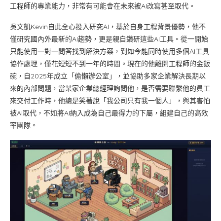
工程師的專業能力，非常有可能會在未來被AI改寫甚至取代。
吳文凱Kevin自此全心投入研究AI，基於自身工程背景優勢，他不
僅研究國內外最新的AI趨勢，更是親自鑽研這些AI工具。從一開始
只能使用一對一問答找到解決方案，到如今能同時使用多個AI工具
協作處理，僅花短短不到一年的時間。現在的他離開工程師的金飯
碗，自2025年成立「偷懶辦公室」，並協助多家企業解決長期以
來的內部問題，當某家企業總經理詢問他，是否需要聯繫他的員工
來交付工作時，他總是笑著說「我公司只有我一個人」，與其害怕
被AI取代，不如將AI納入成為自己最得力的下屬，組建自己的高效
率團隊。