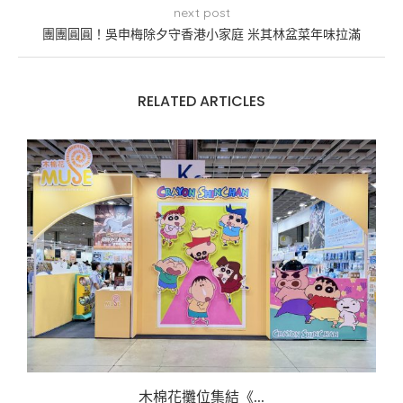
next post
團團圓圓！吳申梅除夕守香港小家庭 米其林盆菜年味拉滿
RELATED ARTICLES
木棉花攤位集結《...