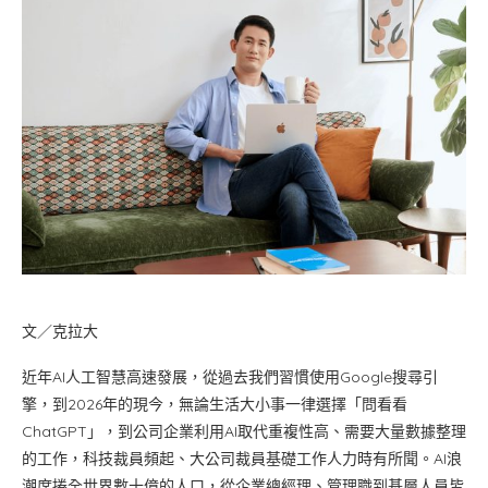
文／克拉大
近年AI人工智慧高速發展，從過去我們習慣使用Google搜尋引
擎，到2026年的現今，無論生活大小事一律選擇「問看看
ChatGPT」，到公司企業利用AI取代重複性高、需要大量數據整理
的工作，科技裁員頻起、大公司裁員基礎工作人力時有所聞。AI浪
潮席捲全世界數十億的人口，從企業總經理、管理職到基層人員皆