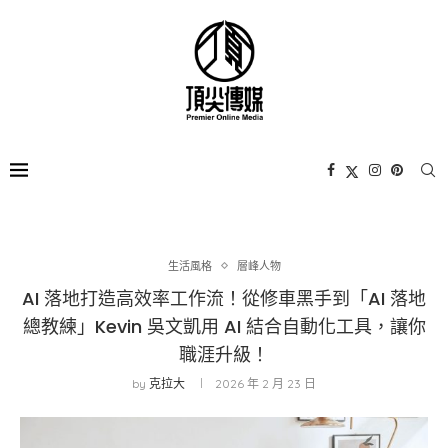
生活風格
層峰⼈物
AI 落地打造高效率工作流！從修車黑手到「AI 落地
總教練」Kevin 吳文凱用 AI 結合自動化工具，讓你
職涯升級！
by
克拉大
2026 年 2 月 23 日