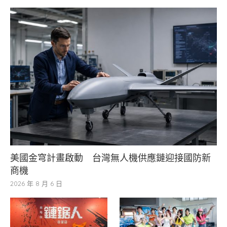
美國金穹計畫啟動 台灣無人機供應鏈迎接國防新
商機
2026 年 8 月 6 日