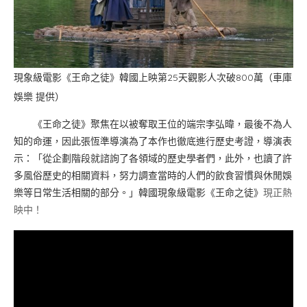
現象級電影《王命之徒》韓國上映第25天觀影人次破800萬（車庫
娛樂 提供）
《王命之徒》聚焦在以被奪取王位的端宗李弘暐，最後不為人
知的命運，因此張恆準導演為了本作也徹底進行歷史考證，導演表
示：「從企劃階段就諮詢了各領域的歷史學者們，此外，也讀了許
多風俗歷史的相關資料，努力調查當時的人們的飲食習慣與休閒娛
樂等日常生活相關的部分。」韓國現象級電影《王命之徒》
現正熱
映中！