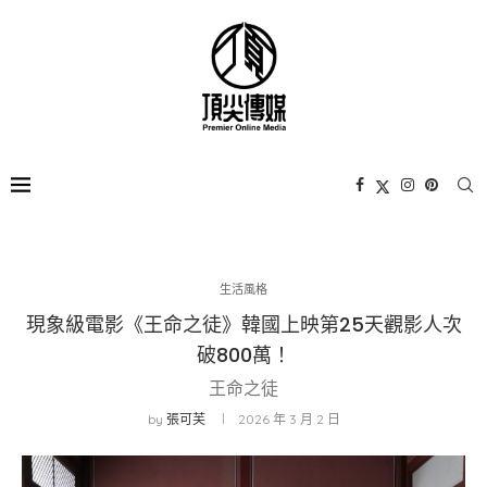
生活風格
現象級電影《王命之徒》韓國上映第25天觀影人次
破800萬！
王命之徒
by
張可芙
2026 年 3 月 2 日