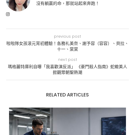
沒有躺贏的命，那就站起來奔跑！
previous post
啦啦隊女孩滾元宵初體驗！各務礼美奈、謝予容（容容）、貝拉、
十一、棠棠
next post
瑪格麗特庫利自曝「我喜歡演反派」 《豪門殺人指南》蛇蠍美人
掀觀眾朝聖熱潮
RELATED ARTICLES