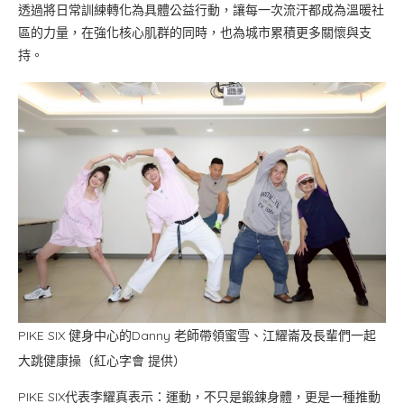
透過將日常訓練轉化為具體公益行動，讓每一次流汗都成為溫暖社
區的力量，在強化核心肌群的同時，也為城市累積更多關懷與支
持。
PIKE SIX 健身中心的Danny 老師帶領蜜雪、江耀崙及長輩們一起
大跳健康操（紅心字會 提供）
PIKE SIX代表李耀真表示：運動，不只是鍛鍊身體，更是一種推動