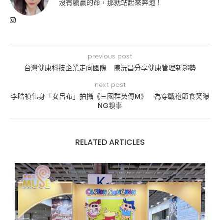
沒有躺贏的命，那就站起來奔跑！
previous post
台灣健康科技企業走向國際 陳沅昌分享健康管理新趨勢
next post
李晧禎化身「女呂布」拍攝《三國群英傳M》 為穿戰袍節食笑曝
NG糗事
RELATED ARTICLES