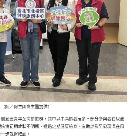
。（圖／保生國際生醫提供）
齡層涵蓋青年至高齡族群，其中以中高齡者居多。部分參與者在尿液
臟疾病初期症狀不明顯，透過定期健康檢查，有助於及早發現潛在風
進一步就醫確認。