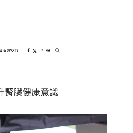
L & SPOTS
升腎臟健康意識