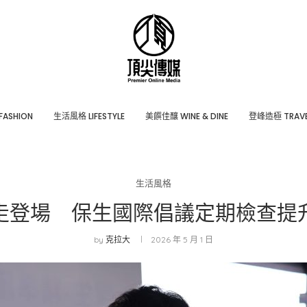
ASHION
⽣活風格 LIFESTYLE
美饌佳釀 WINE & DINE
登峰造極 TRAVE
生活風格
走登場 保生國際倡議定期檢查提
by
克拉大
2026 年 5 月 1 日