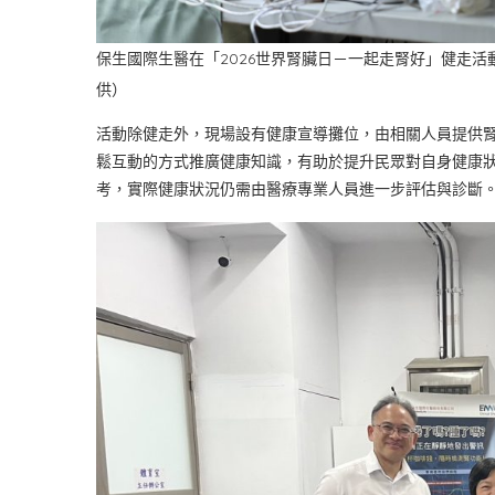
保生國際生醫在「2026世界腎臟日－一起走腎好」健走
供）
活動除健走外，現場設有健康宣導攤位，由相關人員提供
鬆互動的方式推廣健康知識，有助於提升民眾對自身健康
考，實際健康狀況仍需由醫療專業人員進一步評估與診斷