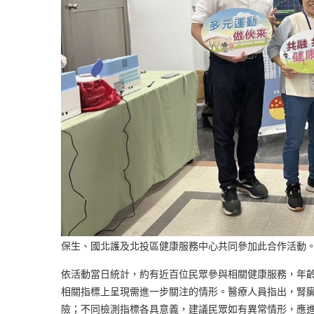
保生、國北護及北投區健康服務中心共同參加此合作活動
依活動當日統計，約有近百位民眾參與相關健康服務，年
相關指標上呈現需進一步關注的情形。醫療人員指出，腎
險；不同檢測指標各具意義，建議民眾如有異常情形，應