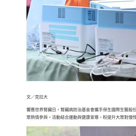
文／克拉大
響應世界腎臟日，腎臟病防治基金會攜手保生國際生醫股份
眾熱情參與。活動結合運動與健康宣導，盼提升大眾對慢