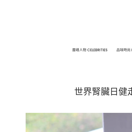
層峰⼈物 CELEBRITIES
品味時尚 F
世界腎臟日健