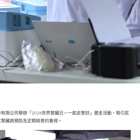
有限公司舉辦「2026世界腎臟日－一起走腎好」健走活動，吸引民
性腎臟病預防及定期檢查的重視。