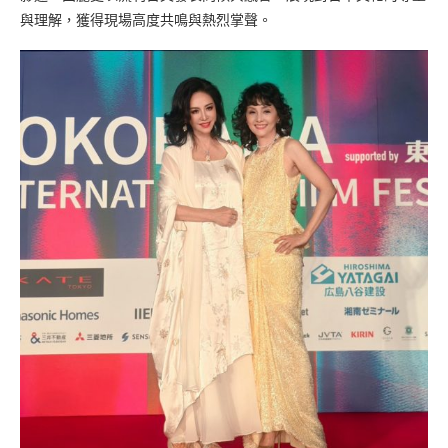
與理解，獲得現場高度共鳴與熱烈掌聲。