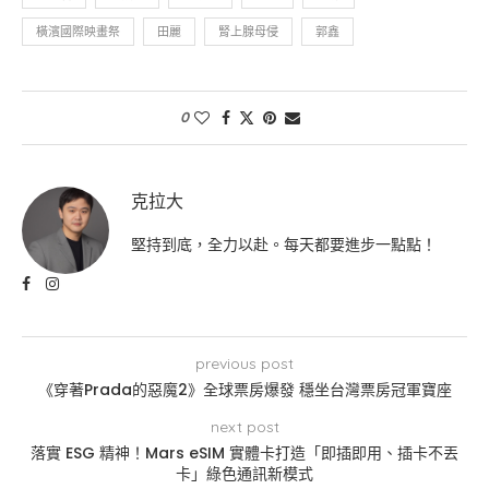
橫濱國際映畫祭
田麗
腎上腺母侵
郭鑫
0
克拉大
堅持到底，全力以赴。每天都要進步一點點！
previous post
《穿著Prada的惡魔2》全球票房爆發 穩坐台灣票房冠軍寶座
next post
落實 ESG 精神！Mars eSIM 實體卡打造「即插即用、插卡不丟
卡」綠色通訊新模式