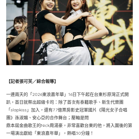
【記者張可芙／綜合報導】
一連兩天的「2026東浪嘉年華」16日下午起在台東杉原灣正式開
趴，首日就祭出超級卡司：除了首次有泰籍歌手、新生代樂團
「slapkiss」加入，還有7.7億票房影史冠軍國片《陽光女子合唱
團》孫淑媚、安心亞的合作舞台；壓軸是問
鼎本屆金曲歌王的Nick周湯豪，非常喜歡台東的他，將入圍後的第
一場演出獻給「東浪嘉年華」，熱唱30分鐘！