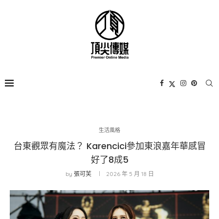
生活風格
台東觀眾有魔法？ Karencici參加東浪嘉年華感冒
好了8成5
by
張可芙
2026 年 5 月 18 日