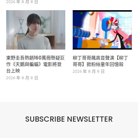
2026 年 8 月 8 日
東野圭吾熱銷160萬冊懸疑巨
柳丁哥哥飆高音聲演【柳丁
作《天鵝與蝙蝠》電影將登
哥哥】掀粉絲童年回憶殺
台上映
2026 年 8 月 8 日
2026 年 8 月 8 日
SUBSCRIBE NEWSLETTER