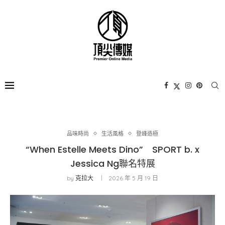
品味時尚
生活風格
登峰造極
“When Estelle Meets Dino” SPORT b. x
Jessica Ng聯名特展
by
克拉大
2026 年 5 月 19 日