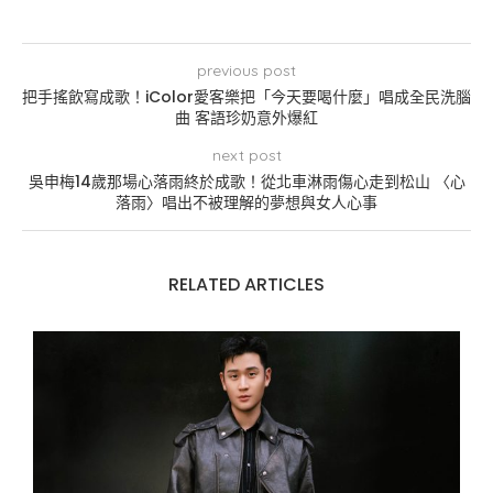
previous post
把手搖飲寫成歌！iColor愛客樂把「今天要喝什麼」唱成全民洗腦
曲 客語珍奶意外爆紅
next post
吳申梅14歲那場心落雨終於成歌！從北車淋雨傷心走到松山 〈心
落雨〉唱出不被理解的夢想與女人心事
RELATED ARTICLES