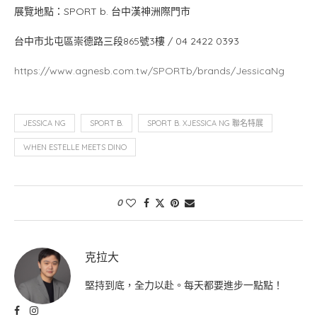
展覽地點：SPORT b. 台中漢神洲際門市
台中市北屯區崇德路三段865號3樓 / 04 2422 0393
https://www.agnesb.com.tw/SPORTb/brands/JessicaNg
JESSICA NG
SPORT B.
SPORT B. XJESSICA NG 聯名特展
WHEN ESTELLE MEETS DINO
0
克拉大
堅持到底，全力以赴。每天都要進步一點點！