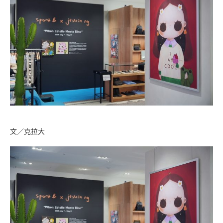
文／克拉大