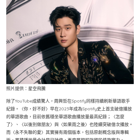
照片提供：星空飛騰
除了YouTube成績驚人，周興哲在Spotify同樣持續刷新華語歌手
紀錄。〈你，好不好〉早在2023年成為Spotify史上首支破億播放
的華語歌曲，目前依舊穩坐華語歌曲播放量最高紀錄；〈怎麼
了〉、〈以後別做朋友〉與〈如果雨之後〉也陸續突破億次播放。
而〈永不失聯的愛〉其實擁有兩個版本，包括原創概念版與專輯