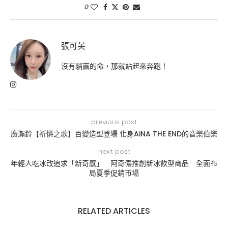
0
張可芙
沒有躺贏的命，那就站起來奔跑！
previous post
廣瀨鈴【祈憐之歌】百變造型登場 化身AiNA THE END的音樂伯樂
next post
年輕人吃冰改追求「新奇感」 阿奇儂推創新冰飲型商品 全面布
局夏季促銷市場
RELATED ARTICLES