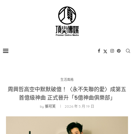
生活風格
周興哲高空中默默破億！〈永不失聯的愛〉成第五
首億級神曲 正式晉升「5億神曲俱樂部」
by
張可芙
2026 年 5 月 19 日