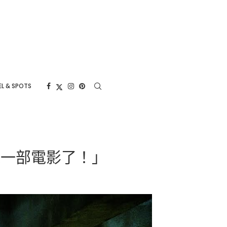
L & SPOTS
過一部電影了！」