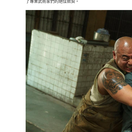
了專業武術家們的絕佳默契。