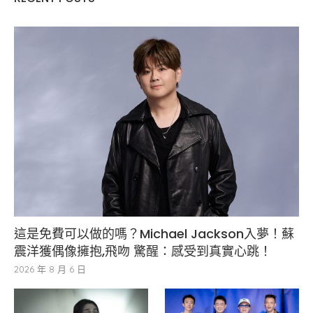
這是免費可以做的嗎？Michael Jackson入夢！蘇
震洋獲偶像擁抱,飛吻 驚醒：感受到真實心跳！
2026 年 8 月 6 日