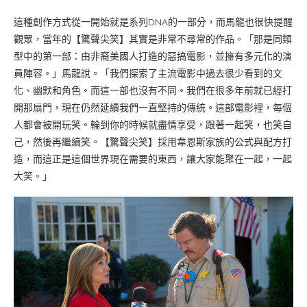
這種創作方式從一開始就是系列DNA的一部分，而馬龍也很快提醒
觀眾，當年的【驚聲尖笑】其實是非常不尋常的作品。「那是同類
型中的第一部：由非裔美國人打造的惡搞電影，並擁有多元化的演
員陣容。」馬龍說。「我們探索了主流電影中過去很少看到的文
化、幽默和角色。而這一部也沒有不同。我們在很多年前就已經打
開那扇門，現在仍然延續我們一直堅持的傳統。這部電影裡，每個
人都會被開玩笑。輪到你的時候就盡情享受，跟著一起笑，也笑自
己，然後再繼續笑。【驚聲尖笑】採用韋恩斯家族的公式與配方打
造，而這正是這個世界現在需要的東西，讓大家能聚在一起，一起
大笑。」