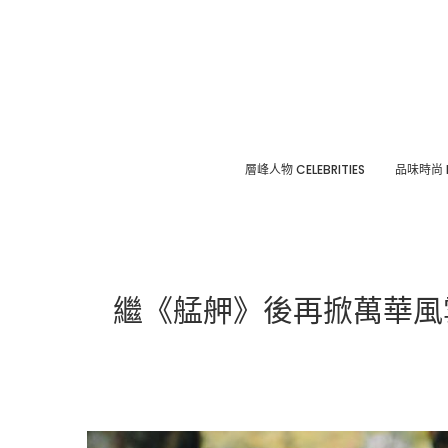
層峰⼈物 CELEBRITIES
品味時尚 F
繼《艋舺》後再掀萬華風