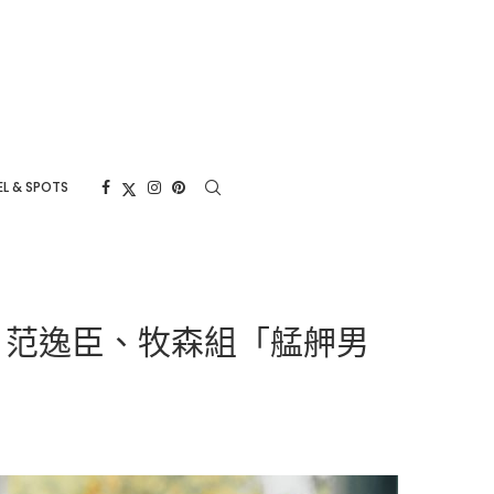
L & SPOTS
、范逸臣、牧森組「艋舺男