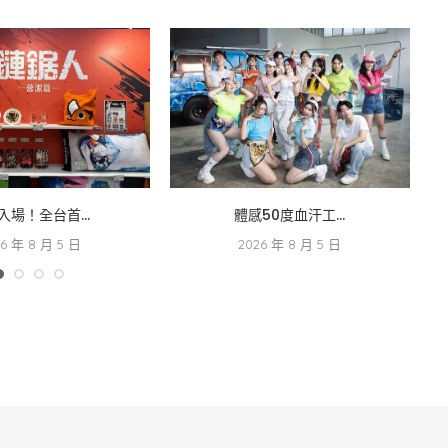
入場！全台首...
體感50度血汗工...
26 年 8 月 5 日
2026 年 8 月 5 日