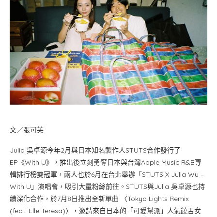
文／張可芙
Julia 吳卓源今年2月與日本知名製作人STUTS合作發行了
EP《With U》，推出後立刻勇奪日本與台灣Apple Music R&B專
輯排行榜雙冠軍，兩人也於6月在台北舉辦「STUTS X Julia Wu –
With U」演唱會，吸引大量粉絲前往。STUTS與Julia 吳卓源也持
續深化合作，於7月8日推出全新單曲 〈Tokyo Lights Remix
(feat. Elle Teresa)〉，邀請來自日本的「可愛幫派」人氣饒舌女