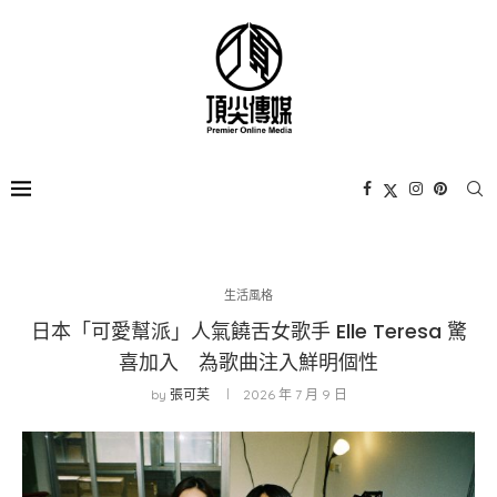
生活風格
日本「可愛幫派」人氣饒舌女歌手 Elle Teresa 驚
喜加入 為歌曲注入鮮明個性
by
張可芙
2026 年 7 月 9 日