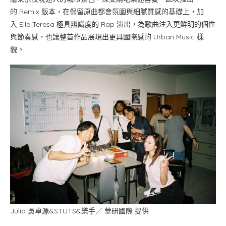
的 Remix 版本，在保留原曲都會氛圍與細膩質感的基礎上，加
入 Elle Teresa 極具辨識度的 Rap 演出，為歌曲注入更鮮明的個性
與節奏感，也讓整首作品展現出更具國際感的 Urban Music 樣
貌。
Julia 吳卓源&STUTS&樂手／ 華研國際 提供