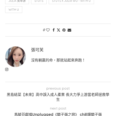
JULIA 吳卓源
STUTS
STUTS X JULIA WU - WITH U
WITH U
0
張可芙
沒有躺贏的命，那就站起來奔跑！
previous post
黑島結菜【未來】高中誤入成人產業 長大力爭上游當老師拯救學
生
next post
馬毓芬獻唱Unplugged《關子嶺之戀》 chill爆關子嶺