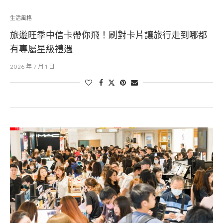
生活風格
旅遊旺季中信卡帶你飛！刷對卡片讓旅行走到哪都
有專屬星級禮遇
2026 年 7 月 1 日