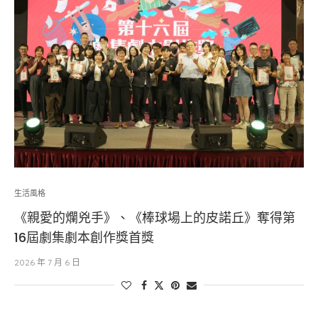
生活風格
《親愛的爛兇手》、《棒球場上的皮諾丘》奪得第
16屆劇集劇本創作獎首獎
2026 年 7 月 6 日