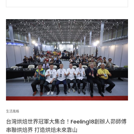
生活風格
台灣烘焙世界冠軍大集合！Feeling18創辦人茆師傅
串聯烘焙界 打造烘焙未來靠山