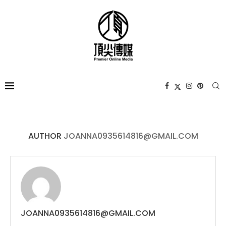
AUTHOR
JOANNA0935614816@GMAIL.COM
JOANNA0935614816@GMAIL.COM