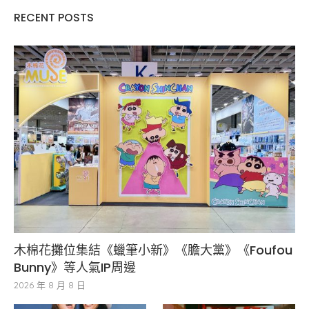
RECENT POSTS
木棉花攤位集結《蠟筆小新》《膽大黨》《Foufou
Bunny》等人氣IP周邊
2026 年 8 月 8 日