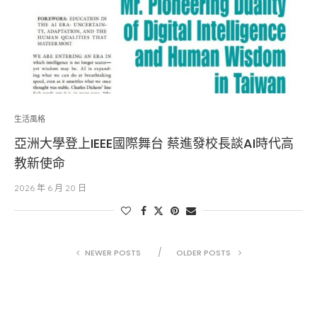
生活風格
亞洲大學登上IEEE國際舞台 蔡進發校長談AI時代高
教新使命
2026 年 6 月 20 日
NEWER POSTS
OLDER POSTS