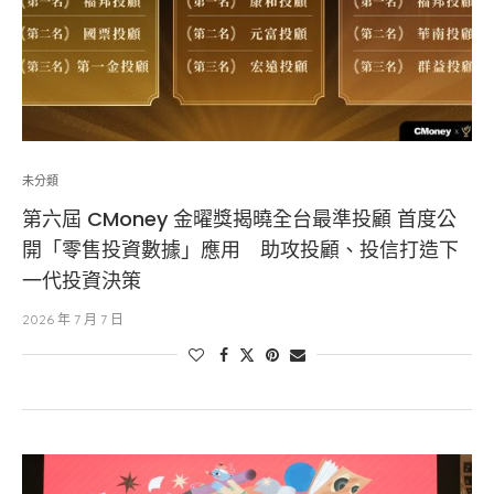
未分類
第六屆 CMoney 金曜獎揭曉全台最準投顧 首度公
開「零售投資數據」應用 助攻投顧、投信打造下
一代投資決策
2026 年 7 月 7 日