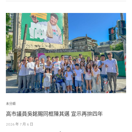
未分類
高市議員吳銘賜同框陳其邁 宣示再拚四年
2026 年 7 月 6 日