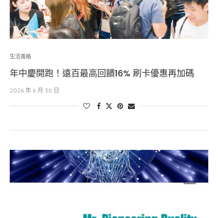
生活風格
年中慶開跑！遠百最高回饋16% 刷卡優惠再加碼
2026 年 6 月 30 日