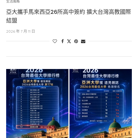
生活風格
亞大攜手馬來西亞26所高中簽約 擴大台灣高教國際
結盟
2026 年 7 月 11 日