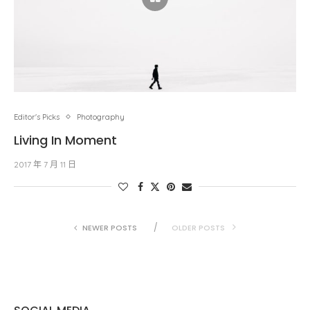
Editor's Picks
Photography
Living In Moment
2017 年 7 月 11 日
NEWER POSTS
OLDER POSTS