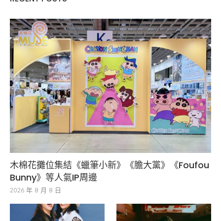
木棉花攤位集結《蠟筆小新》《膽大黨》《Foufou
Bunny》等人氣IP周邊
2026 年 8 月 8 日