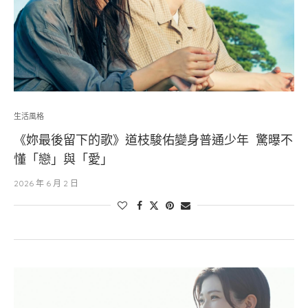
生活風格
《妳最後留下的歌》道枝駿佑變身普通少年 驚曝不
懂「戀」與「愛」
2026 年 6 月 2 日