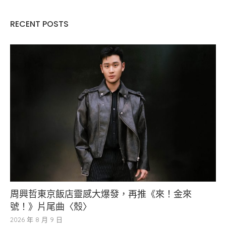
RECENT POSTS
周興哲東京飯店靈感大爆發，再推《來！金來
號！》片尾曲〈殼〉
2026 年 8 月 9 日