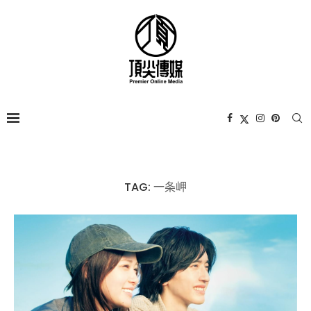
TAG:
一条岬