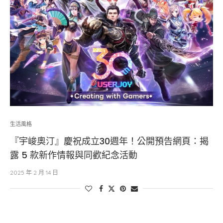
生活風格
『宇峻奧汀』慶祝成立30週年！公開預告網頁：揭
露 5 款新作情報與同歡紀念活動
2025 年 2 月 14 日