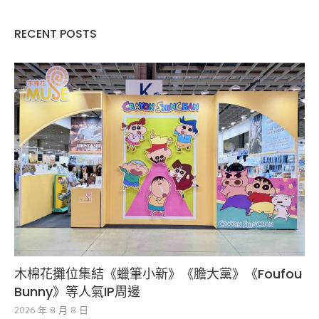
RECENT POSTS
木棉花攤位集結《蠟筆小新》《膽大黨》《Foufou
Bunny》等人氣IP周邊
2026 年 8 月 8 日