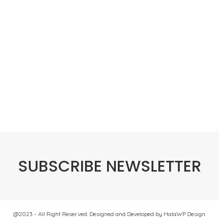
SUBSCRIBE NEWSLETTER
@2023 - All Right Reserved. Designed and Developed by HalaWP Design.