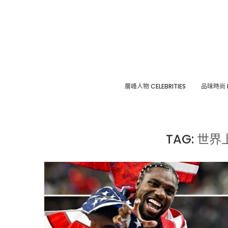
層峰⼈物 CELEBRITIES
品味時尚 F
TAG:
世界