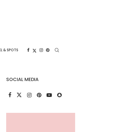
L & SPOTS
SOCIAL MEDIA