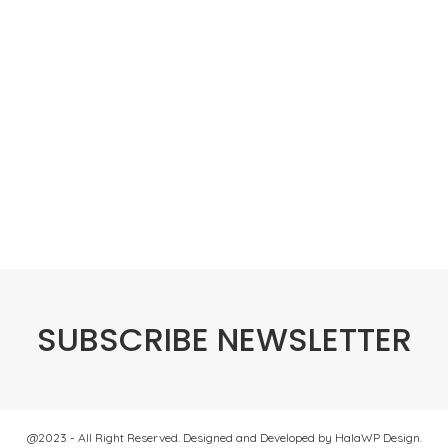
SUBSCRIBE NEWSLETTER
@2023 - All Right Reserved. Designed and Developed by HalaWP Design.