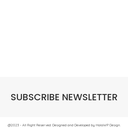
SUBSCRIBE NEWSLETTER
@2023 - All Right Reserved. Designed and Developed by HalaWP Design.