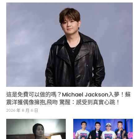
這是免費可以做的嗎？Michael Jackson入夢！蘇
震洋獲偶像擁抱,飛吻 驚醒：感受到真實心跳！
2026 年 8 月 6 日