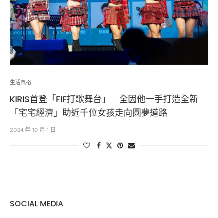
生活風格
KIRIS首登「FIF打歌舞台」 全因他一手打造全新
「宅宅經濟」助近千位女孩走向圓夢道路
2024 年 10 月 1 日
SOCIAL MEDIA